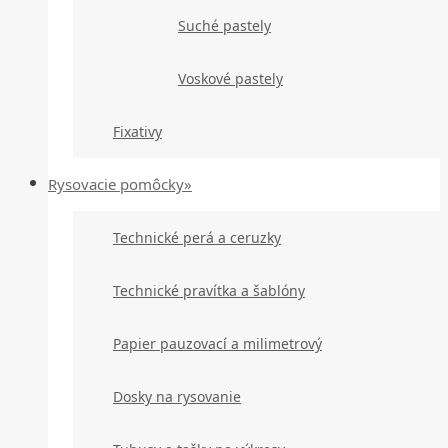
Suché pastely
Voskové pastely
Fixativy
Rysovacie pomôcky»
Technické perá a ceruzky
Technické pravítka a šablóny
Papier pauzovací a milimetrový
Dosky na rysovanie