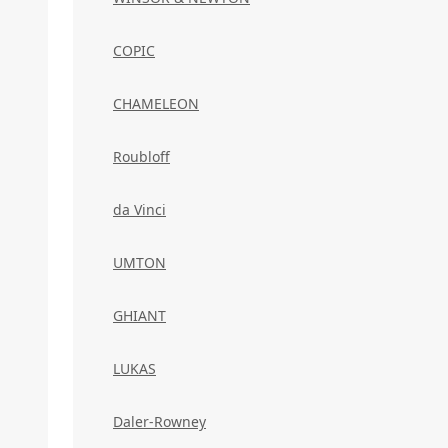
COPIC
CHAMELEON
Roubloff
da Vinci
UMTON
GHIANT
LUKAS
Daler-Rowney