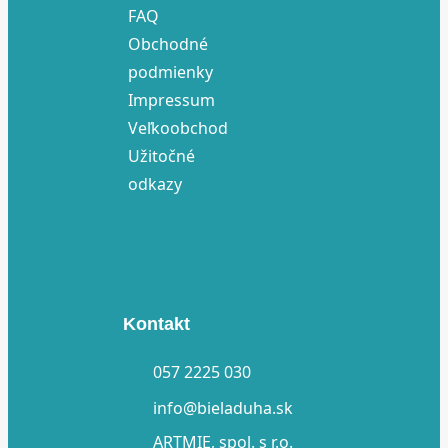
FAQ
Obchodné
podmienky
Impressum
Veľkoobchod
Užitočné
odkazy
Kontakt
057 2225 030
info@bieladuha.sk
ARTMIE, spol. s r.o.