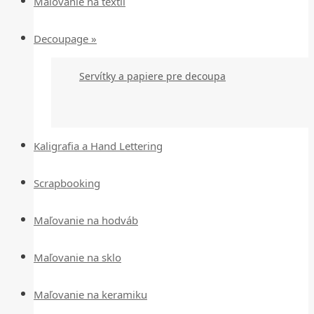
Maľovanie na textil
Decoupage »
Servítky a papiere pre decoupa
Kaligrafia a Hand Lettering
Scrapbooking
Maľovanie na hodváb
Maľovanie na sklo
Maľovanie na keramiku