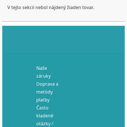
V tejto sekcii nebol nájdený žiaden tovar.
Naše
záruky
Doprava a
metódy
platby
Často
kladené
otázky /