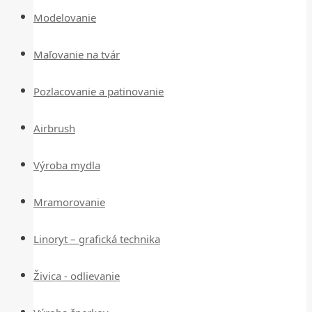
Modelovanie
Maľovanie na tvár
Pozlacovanie a patinovanie
Airbrush
Výroba mydla
Mramorovanie
Linoryt – grafická technika
Živica - odlievanie