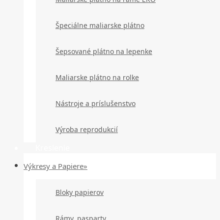
Špeciálne maliarske plátno
Šepsované plátno na lepenke
Maliarske plátno na rolke
Nástroje a príslušenstvo
Výroba reprodukcií
Kreslenie
Výkresy a Papiere»
Bloky papierov
Rámy, pasparty