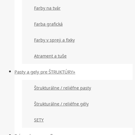
Farby na tvár
Farba grafická
Farby v spreji a fixky
Atrament a tuše
Pasty a gely pre ŠTRUKTÚRY»
Štrukturálne / reliéfne pasty
Štrukturálne / reliéfne gély
SETY