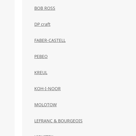
BOB ROSS
DP craft
FABER-CASTELL
PEBEO
KREUL
KOH-I-NOOR
MOLOTOW
LEFRANC & BOURGEOIS