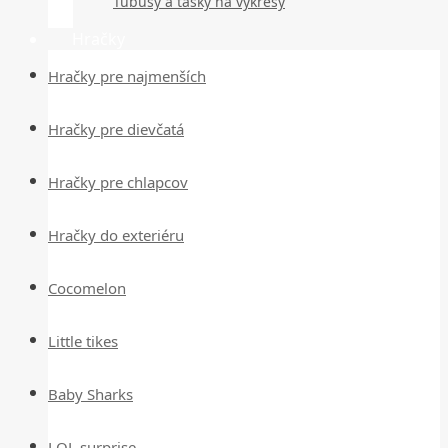
Tubusy a tašky na výkresy
Hračky
Hračky pre najmenších
Hračky pre dievčatá
Hračky pre chlapcov
Hračky do exteriéru
Cocomelon
Little tikes
Baby Sharks
LOL surprise