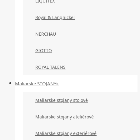
LIQUITEX
Royal & Langnickel
NERCHAU
GIOTTO
ROYAL TALENS
Maliarske STOJANY»
Maliarske stojany stolové
Maliarske stojany ateliérové
Maliarske stojany exteriérové