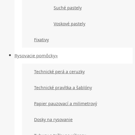
Suché pastely
Voskové pastely
Fixativy
Rysovacie pomôcky»
Technické perá a ceruzky
Technické pravítka a šablóny
Papier pauzovací a milimetrový
Dosky na rysovanie