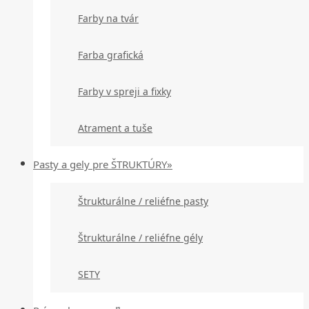
Farby na tvár
Farba grafická
Farby v spreji a fixky
Atrament a tuše
Pasty a gely pre ŠTRUKTÚRY»
Štrukturálne / reliéfne pasty
Štrukturálne / reliéfne gély
SETY