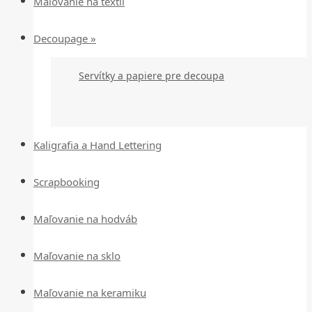
Maľovanie na textil
Decoupage »
Servítky a papiere pre decoupa
Kaligrafia a Hand Lettering
Scrapbooking
Maľovanie na hodváb
Maľovanie na sklo
Maľovanie na keramiku