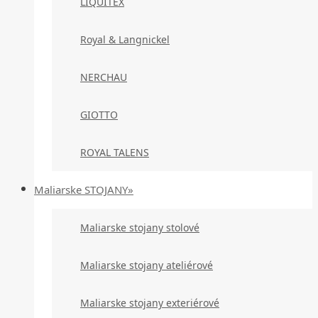
LIQUITEX
Royal & Langnickel
NERCHAU
GIOTTO
ROYAL TALENS
Maliarske STOJANY»
Maliarske stojany stolové
Maliarske stojany ateliérové
Maliarske stojany exteriérové