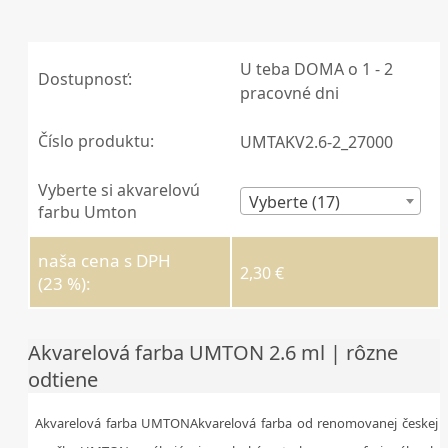
U teba DOMA o 1 - 2
Dostupnosť:
pracovné dni
Číslo produktu:
UMTAKV2.6-2_27000
Vyberte si akvarelovú
Vyberte (17)
farbu Umton
naša cena s DPH
2,30 €
(23 %):
Akvarelová farba UMTON 2.6 ml | rôzne
odtiene
Akvarelová farba UMTONAkvarelová farba od renomovanej českej