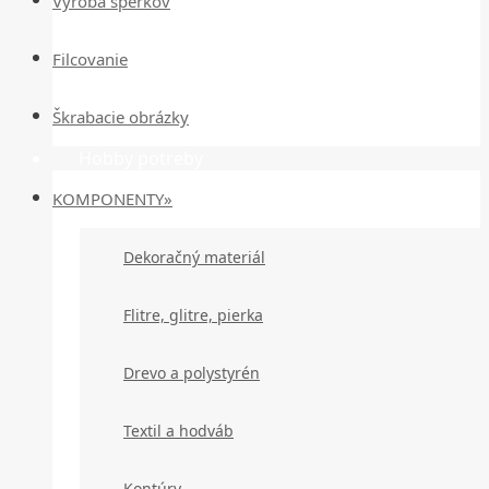
Výroba šperkov
Filcovanie
Škrabacie obrázky
Hobby potreby
KOMPONENTY»
Dekoračný materiál
Flitre, glitre, pierka
Drevo a polystyrén
Textil a hodváb
Kontúry