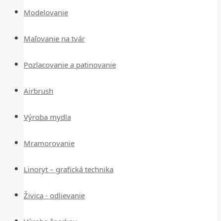
Modelovanie
Maľovanie na tvár
Pozlacovanie a patinovanie
Airbrush
Výroba mydla
Mramorovanie
Linoryt – grafická technika
Živica - odlievanie