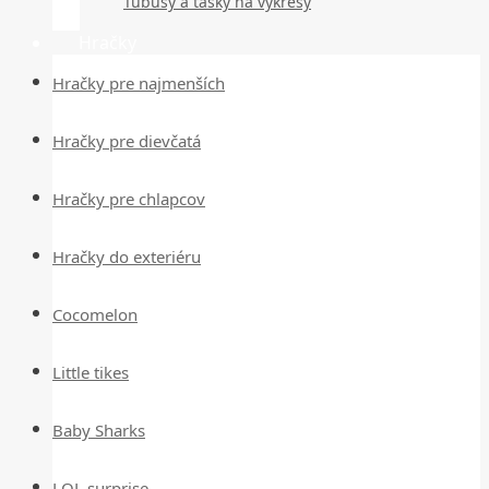
Tubusy a tašky na výkresy
Hračky
Hračky pre najmenších
Hračky pre dievčatá
Hračky pre chlapcov
Hračky do exteriéru
Cocomelon
Little tikes
Baby Sharks
LOL surprise