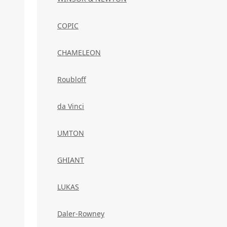
COPIC
CHAMELEON
Roubloff
da Vinci
UMTON
GHIANT
LUKAS
Daler-Rowney