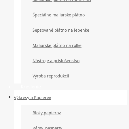
Špeciálne maliarske plátno
Šepsované plátno na lepenke
Maliarske plátno na rolke
Nástroje a príslušenstvo
Výroba reprodukcií
Kreslenie
Výkresy a Papiere»
Bloky papierov
Rámy, pasparty