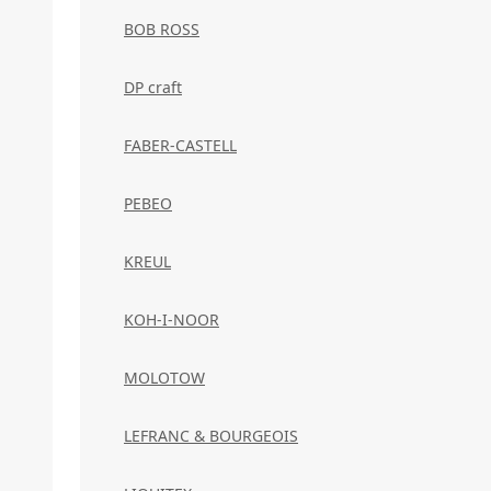
BOB ROSS
DP craft
FABER-CASTELL
PEBEO
KREUL
KOH-I-NOOR
MOLOTOW
LEFRANC & BOURGEOIS