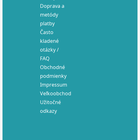
Doprava a
metódy
platby
Často
kladené
otázky /
FAQ
Obchodné
podmienky
Impressum
Veľkoobchod
Užitočné
odkazy