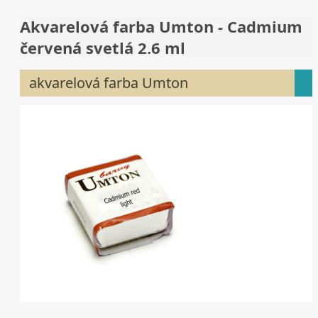
Akvarelová farba Umton - Cadmium
červená svetlá 2.6 ml
akvarelová farba Umton