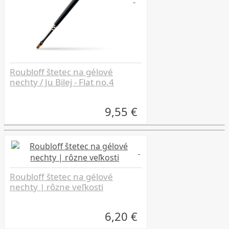
Roubloff štetec na gélové
nechty / Ju Bilej - Flat no.4
9,55 €
Roubloff štetec na gélové
nechty | rôzne veľkosti
6,20 €