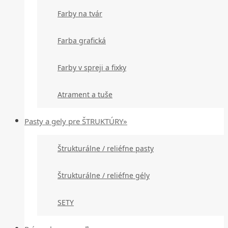
Farby na tvár
Farba grafická
Farby v spreji a fixky
Atrament a tuše
Pasty a gely pre ŠTRUKTÚRY»
Štrukturálne / reliéfne pasty
Štrukturálne / reliéfne gély
SETY