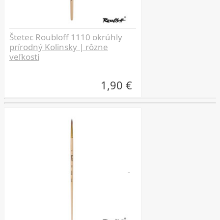
Štetec Roubloff 1110 okrúhly
prírodný Kolinsky | rôzne
veľkosti
1,90 €