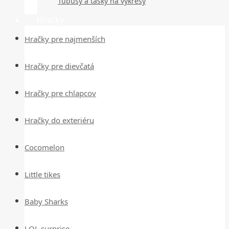
Tubusy a tašky na výkresy
Hračky
Hračky pre najmenších
Hračky pre dievčatá
Hračky pre chlapcov
Hračky do exteriéru
Cocomelon
Little tikes
Baby Sharks
LOL surprise