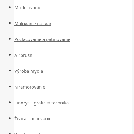
Modelovanie
Maľovanie na tvár
Pozlacovanie a patinovanie
Airbrush
Výroba mydla
Mramorovanie
Linoryt – grafická technika
Živica - odlievanie