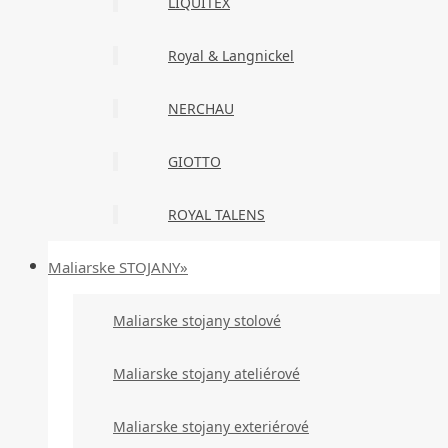
LIQUITEX
Royal & Langnickel
NERCHAU
GIOTTO
ROYAL TALENS
Maliarske STOJANY»
Maliarske stojany stolové
Maliarske stojany ateliérové
Maliarske stojany exteriérové