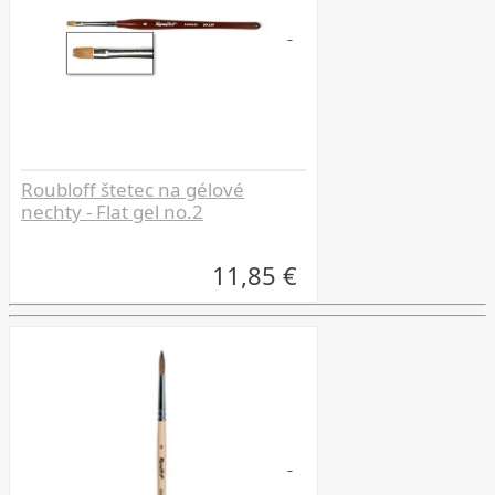
Roubloff štetec na gélové
nechty - Flat gel no.2
11,85 €