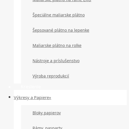
Špeciálne maliarske plátno
Šepsované plátno na lepenke
Maliarske plátno na rolke
Nástroje a príslušenstvo
Výroba reprodukcií
Kreslenie
Výkresy a Papiere»
Bloky papierov
Rámy, pasparty