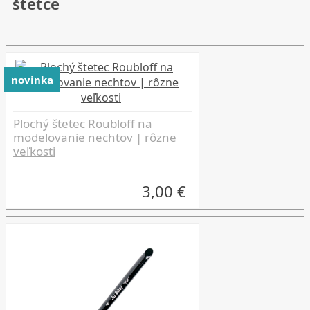
štetce
novinka
Plochý štetec Roubloff na
modelovanie nechtov | rôzne
veľkosti
3,00 €