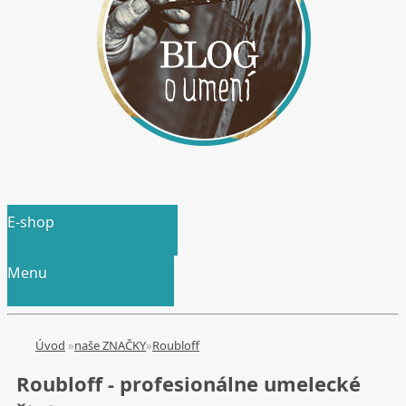
E-shop
Menu
Úvod
»
naše ZNAČKY
»
Roubloff
Roubloff - profesionálne umelecké