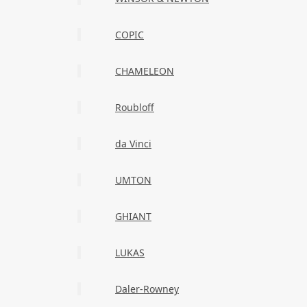
COPIC
CHAMELEON
Roubloff
da Vinci
UMTON
GHIANT
LUKAS
Daler-Rowney