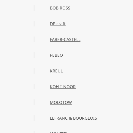
BOB ROSS
DP craft
FABER-CASTELL
PEBEO
KREUL
KOH-I-NOOR
MOLOTOW
LEFRANC & BOURGEOIS