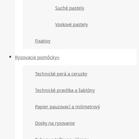
Suché pastely
Voskové pastely
Fixativy
Rysovacie pomôcky»
Technické perá a ceruzky
Technické pravítka a šablóny
Papier pauzovací a milimetrový
Dosky na rysovanie