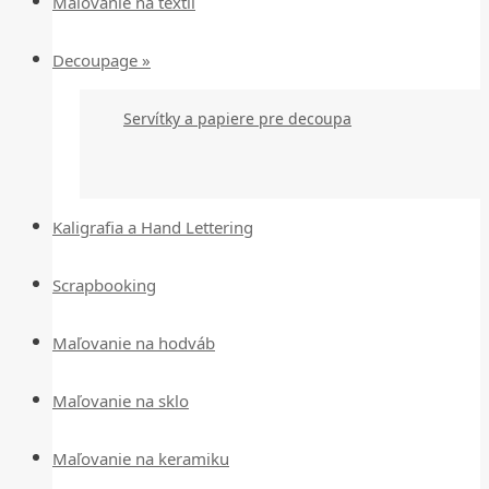
Maľovanie na textil
Decoupage »
Servítky a papiere pre decoupa
Kaligrafia a Hand Lettering
Scrapbooking
Maľovanie na hodváb
Maľovanie na sklo
Maľovanie na keramiku