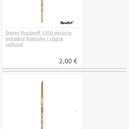
Štetec Roubloff 1050 okrúhly
prírodný Kolinsky | rôzne
veľkosti
2,00 €