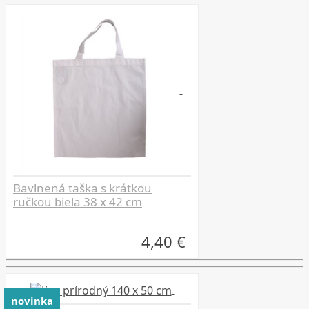
Bavlnená taška s krátkou
ručkou biela 38 x 42 cm
4,40 €
novinka