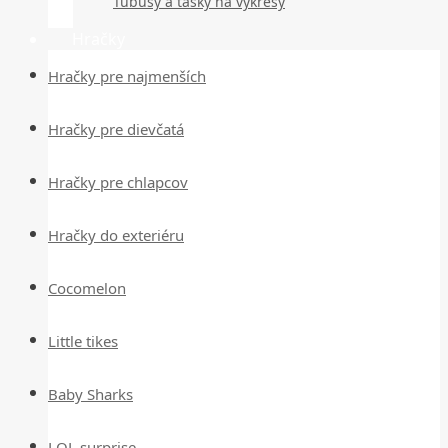
Tubusy a tašky na výkresy
Hračky
Hračky pre najmenších
Hračky pre dievčatá
Hračky pre chlapcov
Hračky do exteriéru
Cocomelon
Little tikes
Baby Sharks
LOL surprise