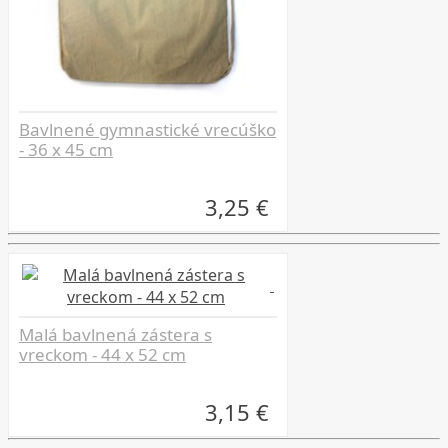
Bavlnené gymnastické vrecúško
- 36 x 45 cm
3,25 €
Malá bavlnená zástera s
vreckom - 44 x 52 cm
3,15 €