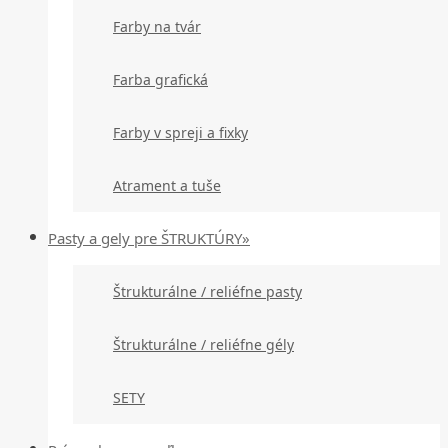
Farby na tvár
Farba grafická
Farby v spreji a fixky
Atrament a tuše
Pasty a gely pre ŠTRUKTÚRY»
Štrukturálne / reliéfne pasty
Štrukturálne / reliéfne gély
SETY