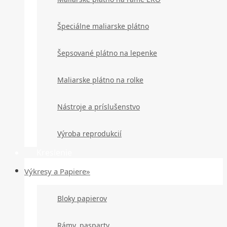
Špeciálne maliarske plátno
Šepsované plátno na lepenke
Maliarske plátno na rolke
Nástroje a príslušenstvo
Výroba reprodukcií
Kreslenie
Výkresy a Papiere»
Bloky papierov
Rámy, pasparty