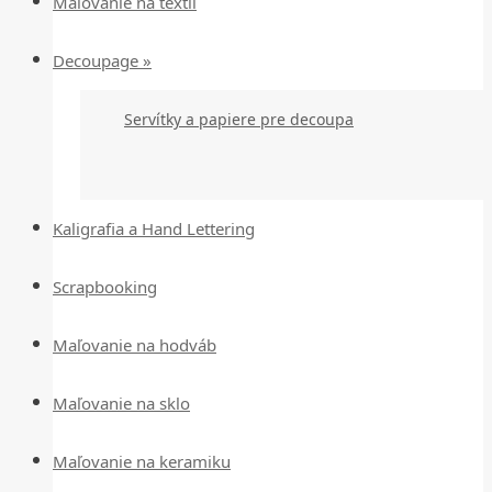
Maľovanie na textil
Decoupage »
Servítky a papiere pre decoupa
Kaligrafia a Hand Lettering
Scrapbooking
Maľovanie na hodváb
Maľovanie na sklo
Maľovanie na keramiku