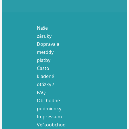
Naše
záruky
Doprava a
metódy
platby
Často
kladené
otázky /
FAQ
Obchodné
podmienky
Impressum
Veľkoobchod