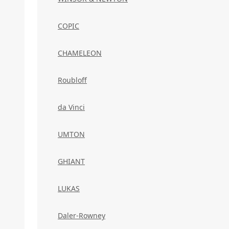
COPIC
CHAMELEON
Roubloff
da Vinci
UMTON
GHIANT
LUKAS
Daler-Rowney