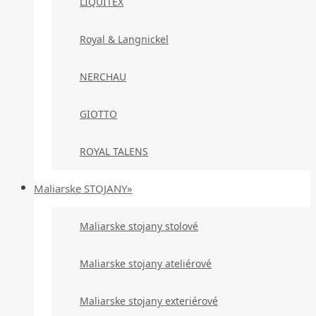
LIQUITEX
Royal & Langnickel
NERCHAU
GIOTTO
ROYAL TALENS
Maliarske STOJANY»
Maliarske stojany stolové
Maliarske stojany ateliérové
Maliarske stojany exteriérové