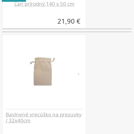
Ľan prírodný 140 x 50 cm
21,90 €
Bavlnené vrecúško na prezuvky
/ 32x40cm