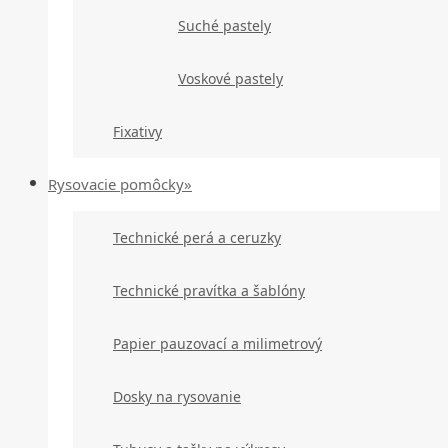
Suché pastely
Voskové pastely
Fixativy
Rysovacie pomôcky»
Technické perá a ceruzky
Technické pravítka a šablóny
Papier pauzovací a milimetrový
Dosky na rysovanie