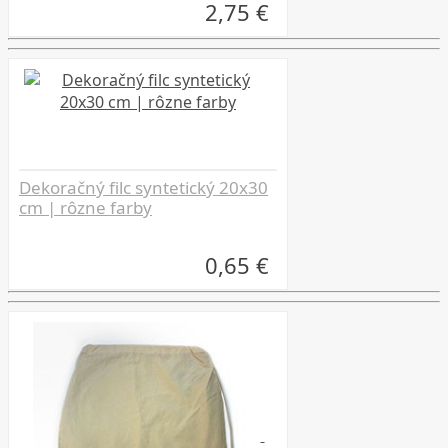
2,75 €
Dekoračný filc syntetický 20x30
cm | rôzne farby
0,65 €