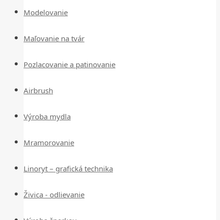
Modelovanie
Maľovanie na tvár
Pozlacovanie a patinovanie
Airbrush
Výroba mydla
Mramorovanie
Linoryt – grafická technika
Živica - odlievanie