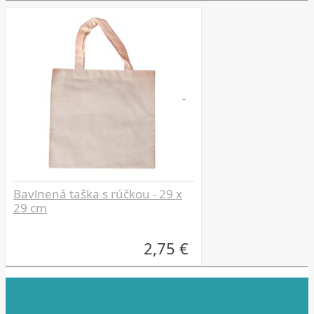
Bavlnená taška s rúčkou - 29 x
29 cm
2,75 €