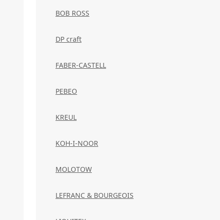
BOB ROSS
DP craft
FABER-CASTELL
PEBEO
KREUL
KOH-I-NOOR
MOLOTOW
LEFRANC & BOURGEOIS