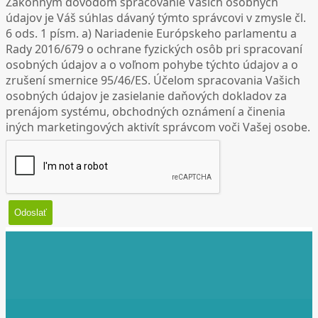
Zákonným dôvodom spracovanie Vašich osobných
údajov je Váš súhlas dávaný týmto správcovi v zmysle čl.
6 ods. 1 písm. a) Nariadenie Európskeho parlamentu a
Rady 2016/679 o ochrane fyzických osôb pri spracovaní
osobných údajov a o voľnom pohybe týchto údajov a o
zrušení smernice 95/46/ES. Účelom spracovania Vašich
osobných údajov je zasielanie daňových dokladov za
prenájom systému, obchodných oznámení a činenia
iných marketingových aktivít správcom voči Vašej osobe.