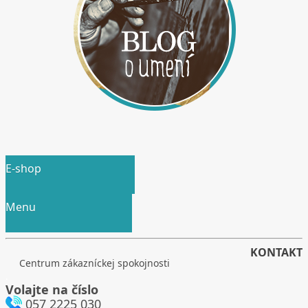
E-shop
Menu
KONTAKT
Centrum zákazníckej spokojnosti
.
Volajte na číslo
057 2225 030