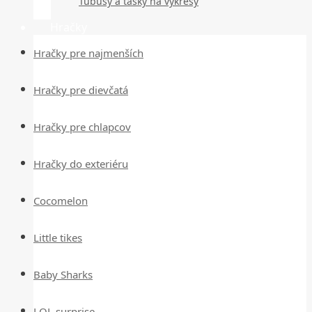
Tubusy a tašky na výkresy
Hračky
Hračky pre najmenších
Hračky pre dievčatá
Hračky pre chlapcov
Hračky do exteriéru
Cocomelon
Little tikes
Baby Sharks
LOL surprise