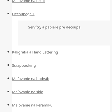
Maľovanie na textil
Decoupage »
Servítky a papiere pre decoupa
Kaligrafia a Hand Lettering
Scrapbooking
Maľovanie na hodváb
Maľovanie na sklo
Maľovanie na keramiku