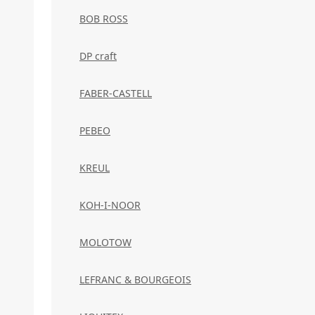
BOB ROSS
DP craft
FABER-CASTELL
PEBEO
KREUL
KOH-I-NOOR
MOLOTOW
LEFRANC & BOURGEOIS