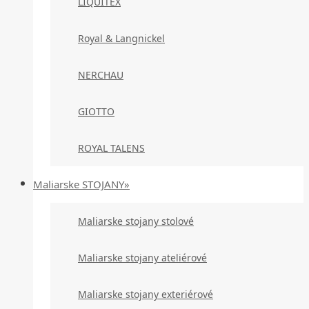
LIQUITEX
Royal & Langnickel
NERCHAU
GIOTTO
ROYAL TALENS
Maliarske STOJANY»
Maliarske stojany stolové
Maliarske stojany ateliérové
Maliarske stojany exteriérové