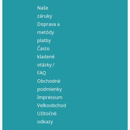
Naše
záruky
Doprava a
metódy
platby
Často
kladené
otázky /
FAQ
Obchodné
podmienky
Impressum
Veľkoobchod
Užitočné
odkazy