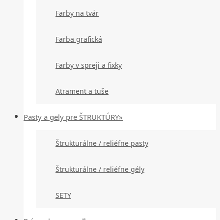
Farby na tvár
Farba grafická
Farby v spreji a fixky
Atrament a tuše
Pasty a gely pre ŠTRUKTÚRY»
Štrukturálne / reliéfne pasty
Štrukturálne / reliéfne gély
SETY