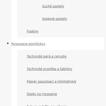
Suché pastely
Voskové pastely
Fixativy
Rysovacie pomôcky»
Technické perá a ceruzky
Technické pravítka a šablóny
Papier pauzovací a milimetrový
Dosky na rysovanie