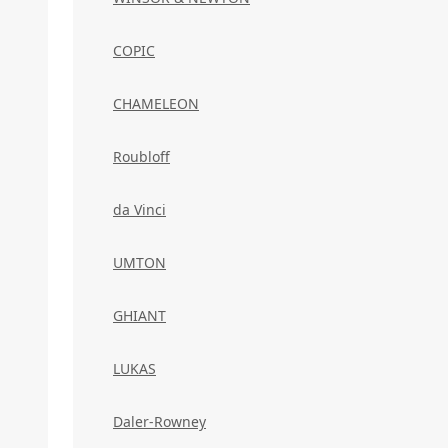
COPIC
CHAMELEON
Roubloff
da Vinci
UMTON
GHIANT
LUKAS
Daler-Rowney