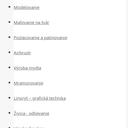
Modelovanie
Maľovanie na tvár
Pozlacovanie a patinovanie
Airbrush
Výroba mydla
Mramorovanie
Linoryt – grafická technika
Živica - odlievanie