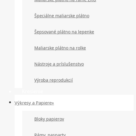
Špeciálne maliarske plátno
Šepsované plátno na lepenke
Maliarske plátno na rolke
Nástroje a príslušenstvo
Výroba reprodukcií
Kreslenie
Výkresy a Papiere»
Bloky papierov
Rámy, pasparty