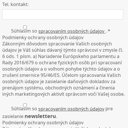
Tel. kontakt:
Súhlasím so
. *
spracovaním osobných údajov
Podmienky ochrany osobných údajov
Zákonným dôvodom spracovanie Vašich osobných
údajov je Váš súhlas dávaný týmto správcovi v zmysle čl.
6 ods. 1 písm. a) Nariadenie Európskeho parlamentu a
Rady 2016/679 o ochrane fyzických osôb pri spracovaní
osobných údajov a o voľnom pohybe týchto údajov a o
zrušení smernice 95/46/ES. Účelom spracovania Vašich
osobných údajov je zasielanie daňových dokladov za
prenájom systému, obchodných oznámení a činenia
iných marketingových aktivít správcom voči Vašej osobe.
Súhlasím so
pre
spracovaním osobných údajov
newsletteru
zasielanie
.
Podmienky ochrany osobných údajov