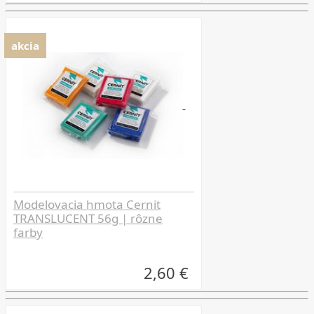
akcia
Modelovacia hmota Cernit
TRANSLUCENT 56g | rôzne
farby
2,60 €