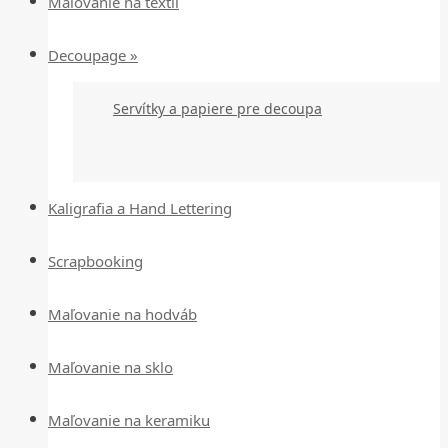
Maľovanie na textil
Decoupage »
Servítky a papiere pre decoupa
Kaligrafia a Hand Lettering
Scrapbooking
Maľovanie na hodváb
Maľovanie na sklo
Maľovanie na keramiku