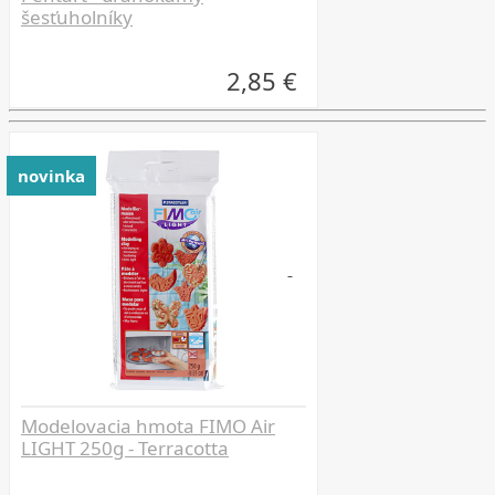
šesťuholníky
2,85 €
novinka
Modelovacia hmota FIMO Air
LIGHT 250g - Terracotta