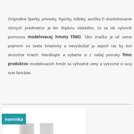
Originálne šperky, prívesky, figúrky, bábiky, autíčka či dozdobovanie
rôznych predmetov je len štipkou všetkého, čo sa dá vytvoriť
pomocou
modelovacej hmoty FIMO
. Táto značka je už sama
pojmom vo svete kreativity a nevyskúšať ju aspoň raz by bol
skutočne hriech. Neváhajte a vyberte si z našej ponuky
fimo
produktov
modelovacích hmôt za výhodné ceny a vytvorte si svoj
svet fantázie.
novinka