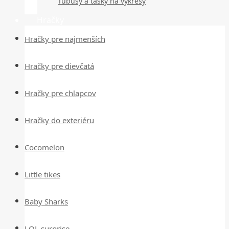
Tubusy a tašky na výkresy
Hračky
Hračky pre najmenších
Hračky pre dievčatá
Hračky pre chlapcov
Hračky do exteriéru
Cocomelon
Little tikes
Baby Sharks
LOL surprise