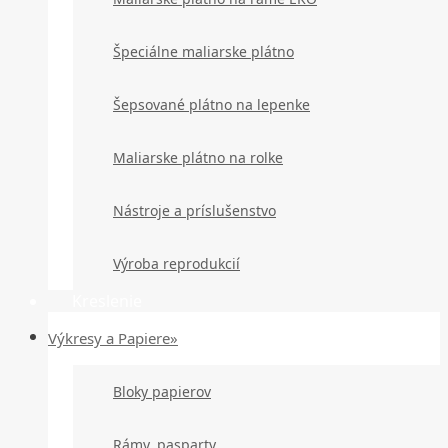
Špeciálne maliarske plátno
Šepsované plátno na lepenke
Maliarske plátno na rolke
Nástroje a príslušenstvo
Výroba reprodukcií
Kreslenie
Výkresy a Papiere»
Bloky papierov
Rámy, pasparty