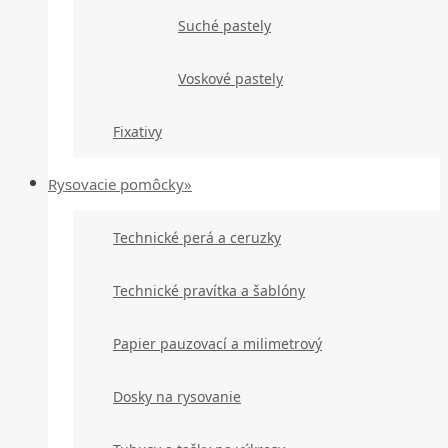
Suché pastely
Voskové pastely
Fixativy
Rysovacie pomôcky»
Technické perá a ceruzky
Technické pravítka a šablóny
Papier pauzovací a milimetrový
Dosky na rysovanie