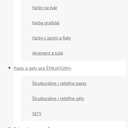
Farby na tvár
Farba grafická
Farby v spreji a fixky
Atrament a tuše
Pasty a gely pre ŠTRUKTÚRY»
Štrukturálne / reliéfne pasty
Štrukturálne / reliéfne gély
SETY