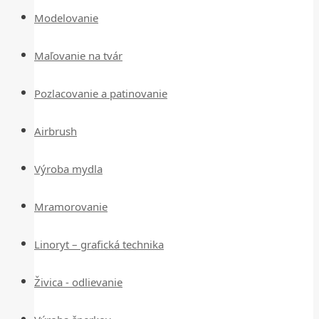
Modelovanie
Maľovanie na tvár
Pozlacovanie a patinovanie
Airbrush
Výroba mydla
Mramorovanie
Linoryt – grafická technika
Živica - odlievanie