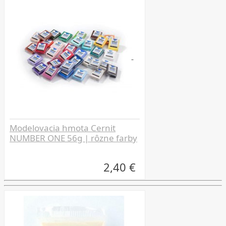
Modelovacia hmota Cernit
NUMBER ONE 56g | rôzne farby
2,40 €