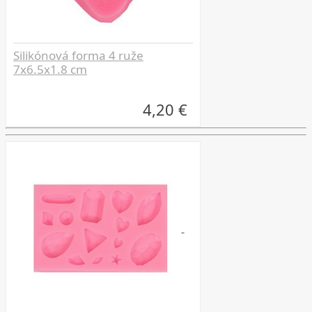
Silikónová forma 4 ruže
7x6.5x1.8 cm
4,20 €