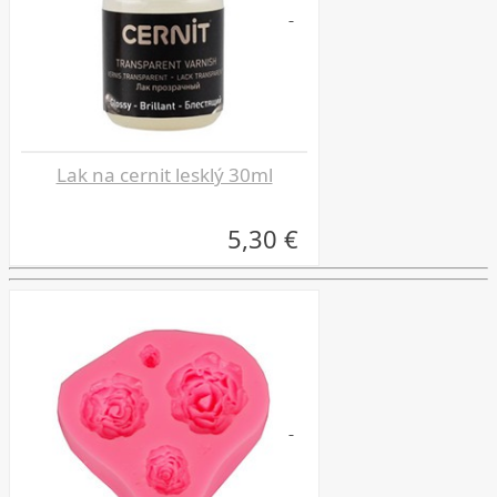
Lak na cernit lesklý 30ml
5,30 €