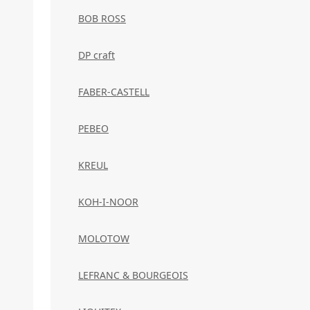
BOB ROSS
DP craft
FABER-CASTELL
PEBEO
KREUL
KOH-I-NOOR
MOLOTOW
LEFRANC & BOURGEOIS