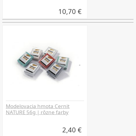
10,70 €
Modelovacia hmota Cernit
NATURE 56g | rôzne farby
2,40 €