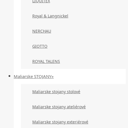
LIQUITEX
Royal & Langnickel
NERCHAU
GIOTTO
ROYAL TALENS
Maliarske STOJANY»
Maliarske stojany stolové
Maliarske stojany ateliérové
Maliarske stojany exteriérové