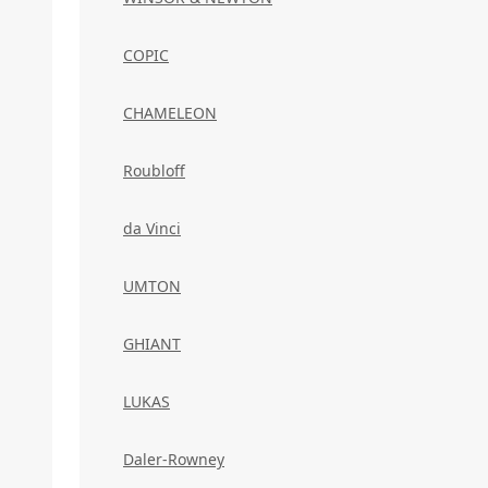
COPIC
CHAMELEON
Roubloff
da Vinci
UMTON
GHIANT
LUKAS
Daler-Rowney