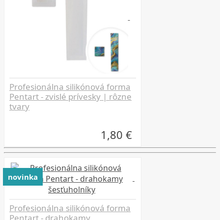
Profesionálna silikónová forma
Pentart - zvislé prívesky | rôzne
tvary
1,80 €
novinka
Profesionálna silikónová forma
Pentart - drahokamy