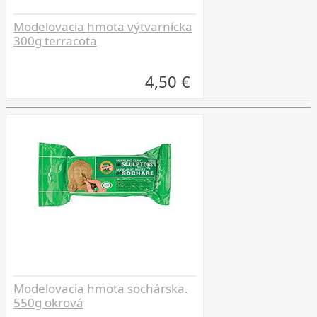
Modelovacia hmota výtvarnícka
300g terracota
4,50 €
Modelovacia hmota sochárska.
550g okrová