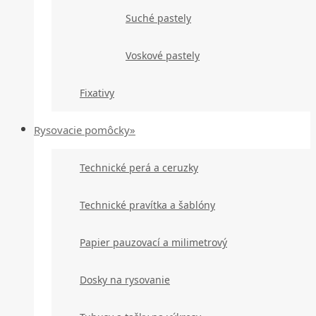
Suché pastely
Voskové pastely
Fixativy
Rysovacie pomôcky»
Technické perá a ceruzky
Technické pravítka a šablóny
Papier pauzovací a milimetrový
Dosky na rysovanie