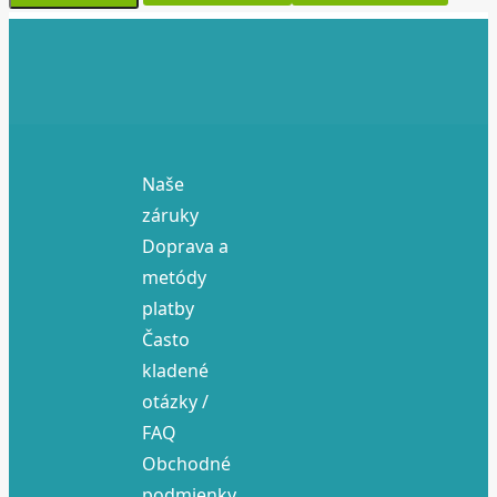
Naše
záruky
Doprava a
metódy
platby
Často
kladené
otázky /
FAQ
Obchodné
podmienky