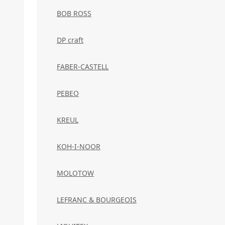
BOB ROSS
DP craft
FABER-CASTELL
PEBEO
KREUL
KOH-I-NOOR
MOLOTOW
LEFRANC & BOURGEOIS