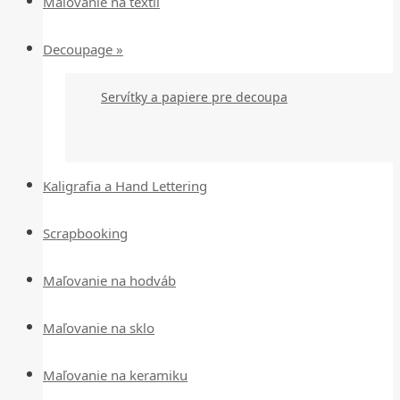
Maľovanie na textil
Decoupage »
Servítky a papiere pre decoupa
Kaligrafia a Hand Lettering
Scrapbooking
Maľovanie na hodváb
Maľovanie na sklo
Maľovanie na keramiku