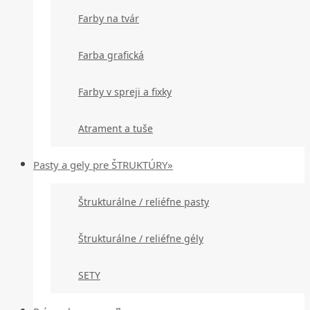
Farby na tvár
Farba grafická
Farby v spreji a fixky
Atrament a tuše
Pasty a gely pre ŠTRUKTÚRY»
Štrukturálne / reliéfne pasty
Štrukturálne / reliéfne gély
SETY