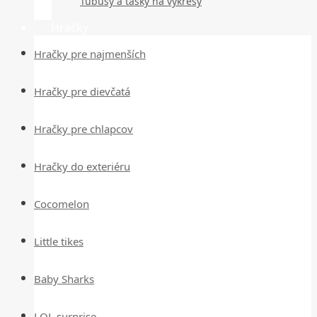
Tubusy a tašky na výkresy
Hračky
Hračky pre najmenších
Hračky pre dievčatá
Hračky pre chlapcov
Hračky do exteriéru
Cocomelon
Little tikes
Baby Sharks
LOL surprise