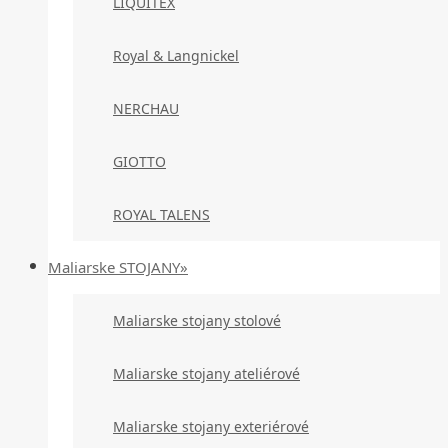
LIQUITEX
Royal & Langnickel
NERCHAU
GIOTTO
ROYAL TALENS
Maliarske STOJANY»
Maliarske stojany stolové
Maliarske stojany ateliérové
Maliarske stojany exteriérové