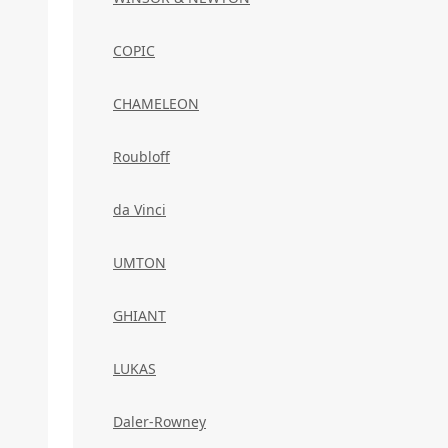
COPIC
CHAMELEON
Roubloff
da Vinci
UMTON
GHIANT
LUKAS
Daler-Rowney