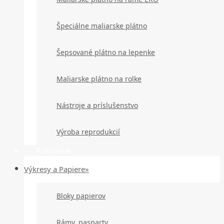
Špeciálne maliarske plátno
Šepsované plátno na lepenke
Maliarske plátno na rolke
Nástroje a príslušenstvo
Výroba reprodukcií
Kreslenie
Výkresy a Papiere»
Bloky papierov
Rámy, pasparty