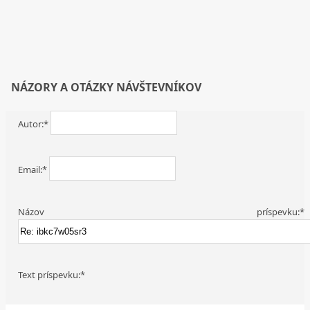
NÁZORY A OTÁZKY NÁVŠTEVNÍKOV
Autor:*
Email:*
Názov príspevku:*
Text príspevku:*