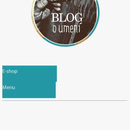
E-shop
Menu