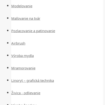
Modelovanie
Maľovanie na tvár
Pozlacovanie a patinovanie
Airbrush
Výroba mydla
Mramorovanie
Linoryt – grafická technika
Živica - odlievanie