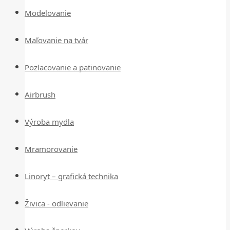
Modelovanie
Maľovanie na tvár
Pozlacovanie a patinovanie
Airbrush
Výroba mydla
Mramorovanie
Linoryt – grafická technika
Živica - odlievanie