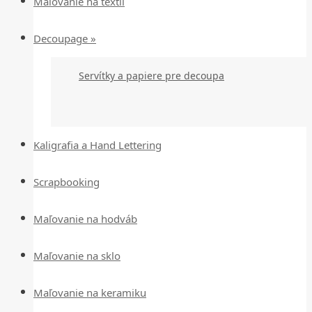
Maľovanie na textil
Decoupage »
Servítky a papiere pre decoupa
Kaligrafia a Hand Lettering
Scrapbooking
Maľovanie na hodváb
Maľovanie na sklo
Maľovanie na keramiku