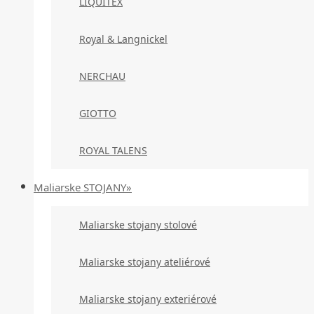
LIQUITEX
Royal & Langnickel
NERCHAU
GIOTTO
ROYAL TALENS
Maliarske STOJANY»
Maliarske stojany stolové
Maliarske stojany ateliérové
Maliarske stojany exteriérové