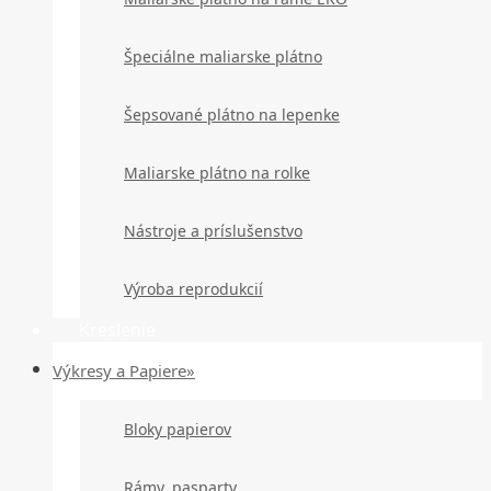
Špeciálne maliarske plátno
Šepsované plátno na lepenke
Maliarske plátno na rolke
Nástroje a príslušenstvo
Výroba reprodukcií
Kreslenie
Výkresy a Papiere»
Bloky papierov
Rámy, pasparty