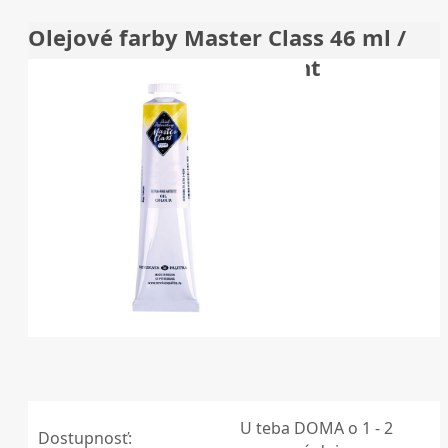
Olejové farby Master Class 46 ml /
200 Cadmium Yellow Light
U teba DOMA o 1 - 2
Dostupnosť: