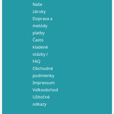
Naše
záruky
Doprava a
metódy
platby
Často
kladené
otázky /
FAQ
Obchodné
podmienky
Impressum
Veľkoobchod
Užitočné
odkazy