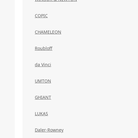
COPIC
CHAMELEON
Roubloff
da Vinci
UMTON
GHIANT
LUKAS
Daler-Rowney