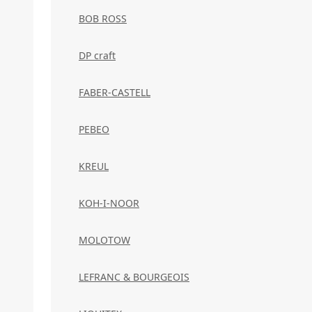
BOB ROSS
DP craft
FABER-CASTELL
PEBEO
KREUL
KOH-I-NOOR
MOLOTOW
LEFRANC & BOURGEOIS