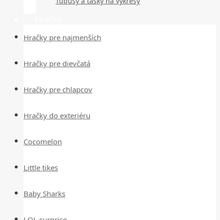
Tubusy a tašky na výkresy
Hračky
Hračky pre najmenších
Hračky pre dievčatá
Hračky pre chlapcov
Hračky do exteriéru
Cocomelon
Little tikes
Baby Sharks
LOL surprise