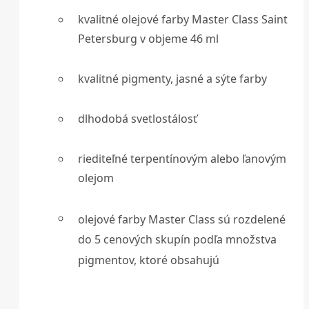
kvalitné olejové farby Master Class Saint
Petersburg v objeme 46 ml
kvalitné pigmenty, jasné a sýte farby
dlhodobá svetlostálosť
riediteľné terpentínovým alebo ľanovým
olejom
olejové farby Master Class sú rozdelené
do 5 cenových skupín podľa množstva
pigmentov, ktoré obsahujú