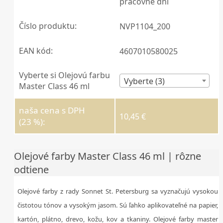
pracovné dni
Číslo produktu:
NVP1104_200
EAN kód:
4607010580025
Vyberte si Olejovú farbu
Vyberte (3)
Master Class 46 ml
naša cena s DPH
10,45 €
(23 %):
Olejové farby Master Class 46 ml | rôzne
odtiene
Olejové farby z rady Sonnet St. Petersburg sa vyznačujú vysokou
čistotou tónov a vysokým jasom. Sú ľahko aplikovateľné na papier,
kartón, plátno, drevo, kožu, kov a tkaniny. Olejové farby master