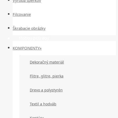
Výroba šperkov
Filcovanie
Škrabacie obrázky
Hobby potreby
KOMPONENTY»
Dekoračný materiál
Flitre, glitre, pierka
Drevo a polystyrén
Textil a hodváb
Kontúry