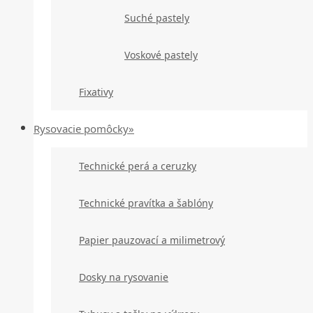
Suché pastely
Voskové pastely
Fixativy
Rysovacie pomôcky»
Technické perá a ceruzky
Technické pravítka a šablóny
Papier pauzovací a milimetrový
Dosky na rysovanie