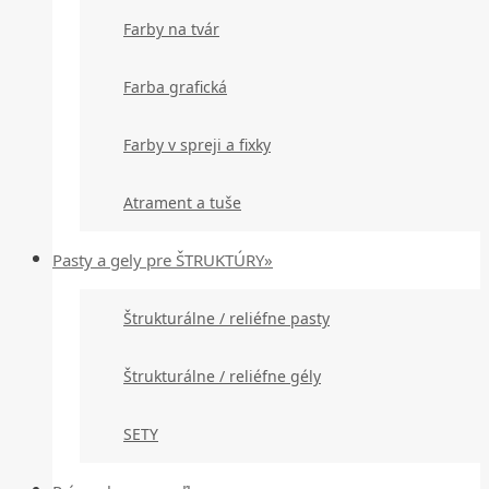
Farby na tvár
Farba grafická
Farby v spreji a fixky
Atrament a tuše
Pasty a gely pre ŠTRUKTÚRY»
Štrukturálne / reliéfne pasty
Štrukturálne / reliéfne gély
SETY