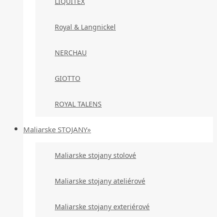
LIQUITEX
Royal & Langnickel
NERCHAU
GIOTTO
ROYAL TALENS
Maliarske STOJANY»
Maliarske stojany stolové
Maliarske stojany ateliérové
Maliarske stojany exteriérové