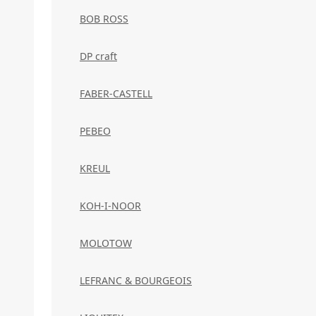
BOB ROSS
DP craft
FABER-CASTELL
PEBEO
KREUL
KOH-I-NOOR
MOLOTOW
LEFRANC & BOURGEOIS