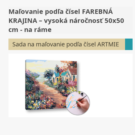
Maľovanie podľa čísel FAREBNÁ
KRAJINA – vysoká náročnosť 50x50
cm - na ráme
Sada na maľovanie podľa čísel ARTMIE