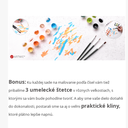
.
.
Bonus:
Ku každej sade na maľovanie podľa čísel vám tiež
3 umelecké štetce
pribalíme
v rôznych veľkostiach, s
ktorými sa vám bude pohodlne tvoriť. A aby sme vaše dielo dotiahli
praktické kliny,
do dokonalosti, postarali sme sa aj o veľmi
ktoré plátno lepšie napnú.
.