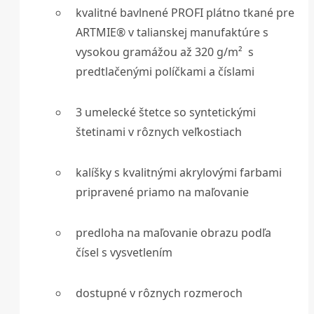
kvalitné bavlnené PROFI plátno tkané pre
ARTMIE® v talianskej manufaktúre s
vysokou gramážou až 320 g/m² s
predtlačenými políčkami a číslami
3 umelecké štetce so syntetickými
štetinami v rôznych veľkostiach
kalíšky s kvalitnými akrylovými farbami
pripravené priamo na maľovanie
predloha na maľovanie obrazu podľa
čísel s vysvetlením
dostupné v rôznych rozmeroch