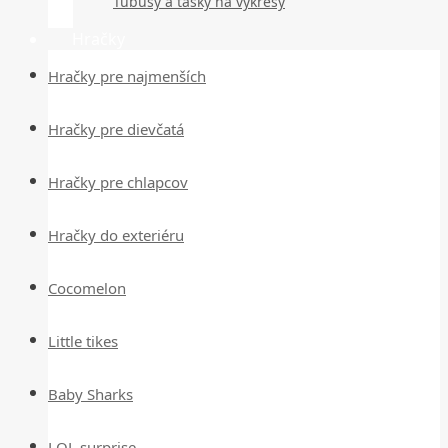
Tubusy a tašky na výkresy
Hračky
Hračky pre najmenších
Hračky pre dievčatá
Hračky pre chlapcov
Hračky do exteriéru
Cocomelon
Little tikes
Baby Sharks
LOL surprise