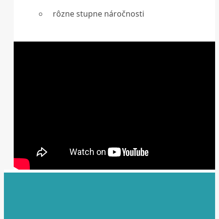
rôzne stupne náročnosti