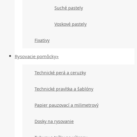
Suché pastely
Voskové pastely
Fixativy
Rysovacie pomôcky»
Technické perá a ceruzky
Technické pravítka a šablóny
Papier pauzovací a milimetrový
Dosky na rysovanie