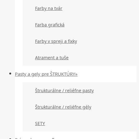
Farby na tvár
Farba grafická
Farby v spreji a fixky
Atrament a tuše
Pasty a gely pre ŠTRUKTÚRY»
Štrukturálne / reliéfne pasty
Štrukturálne / reliéfne gély
SETY