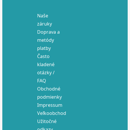
Naše
záruky
Doprava a
metódy
platby
Často
kladené
otázky /
FAQ
Obchodné
podmienky
Impressum
Veľkoobchod
Užitočné
odkazy