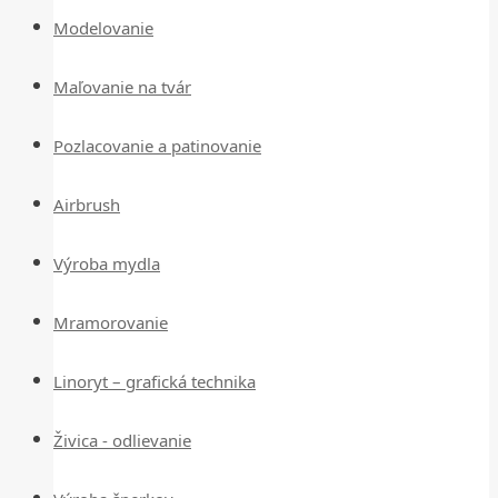
Modelovanie
Maľovanie na tvár
Pozlacovanie a patinovanie
Airbrush
Výroba mydla
Mramorovanie
Linoryt – grafická technika
Živica - odlievanie