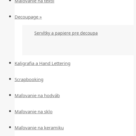
Maľovanie na textil
Decoupage »
Servítky a papiere pre decoupa
Kaligrafia a Hand Lettering
Scrapbooking
Maľovanie na hodváb
Maľovanie na sklo
Maľovanie na keramiku