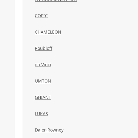
COPIC
CHAMELEON
Roubloff
da Vinci
UMTON
GHIANT
LUKAS
Daler-Rowney