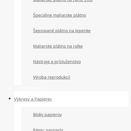
Špeciálne maliarske plátno
Šepsované plátno na lepenke
Maliarske plátno na rolke
Nástroje a príslušenstvo
Výroba reprodukcií
Kreslenie
Výkresy a Papiere»
Bloky papierov
Rámy, pasparty