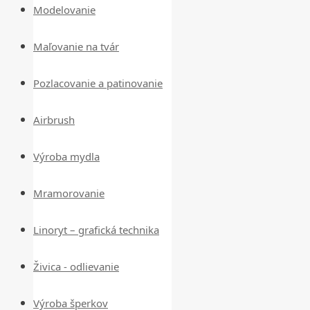
Modelovanie
Maľovanie na tvár
Pozlacovanie a patinovanie
Airbrush
Výroba mydla
Mramorovanie
Linoryt – grafická technika
Živica - odlievanie
Výroba šperkov