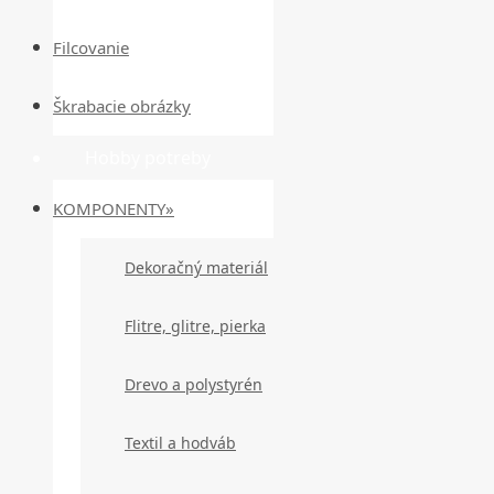
Filcovanie
Škrabacie obrázky
Hobby potreby
KOMPONENTY»
Dekoračný materiál
Flitre, glitre, pierka
Drevo a polystyrén
Textil a hodváb