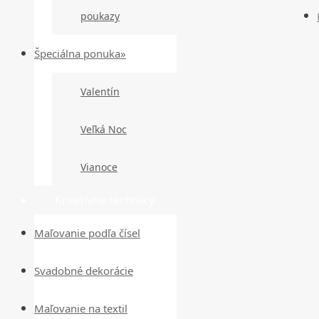
poukazy
Špeciálna ponuka»
Valentín
Veľká Noc
Vianoce
Kreatívne techniky
Maľovanie podľa čísel
Svadobné dekorácie
Maľovanie na textil