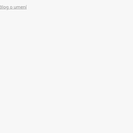
Blog o umení