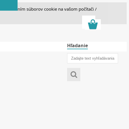
e s ukladaním súborov cookie na vašom počítači /
Hľadanie