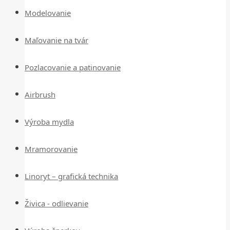
Modelovanie
Maľovanie na tvár
Pozlacovanie a patinovanie
Airbrush
Výroba mydla
Mramorovanie
Linoryt – grafická technika
Živica - odlievanie