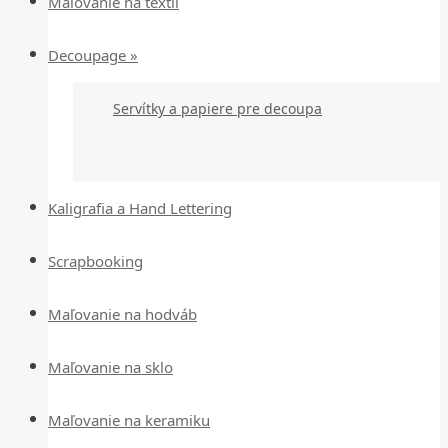
Maľovanie na textil
Decoupage »
Servítky a papiere pre decoupa
Kaligrafia a Hand Lettering
Scrapbooking
Maľovanie na hodváb
Maľovanie na sklo
Maľovanie na keramiku