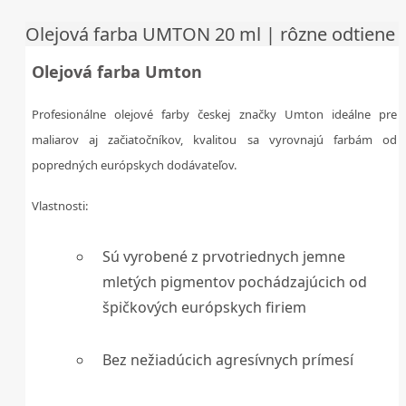
Olejová farba UMTON 20 ml | rôzne odtiene
Olejová farba Umton
Profesionálne olejové farby českej značky Umton ideálne pre
maliarov aj začiatočníkov, kvalitou sa vyrovnajú farbám od
popredných európskych dodávateľov.
Vlastnosti:
Sú vyrobené z prvotriednych jemne
mletých pigmentov pochádzajúcich od
špičkových európskych firiem
Bez nežiadúcich agresívnych prímesí