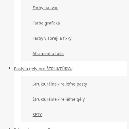
Farby na tvár
Farba grafická
Farby v spreji a fixky
Atrament a tuše
Pasty a gely pre ŠTRUKTÚRY»
Štrukturálne / reliéfne pasty
Štrukturálne / reliéfne gély
SETY