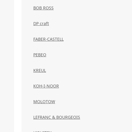
BOB ROSS
DP craft
FABER-CASTELL
PEBEO
KREUL
KOH-I-NOOR
MOLOTOW
LEFRANC & BOURGEOIS