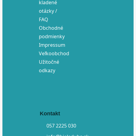
kladené
otázky /
FAQ
Obchodné
podmienky
Impressum
Veľkoobchod
Užitočné
odkazy
Kontakt
057 2225 030