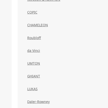
COPIC
CHAMELEON
Roubloff
da Vinci
UMTON
GHIANT
LUKAS
Daler-Rowney