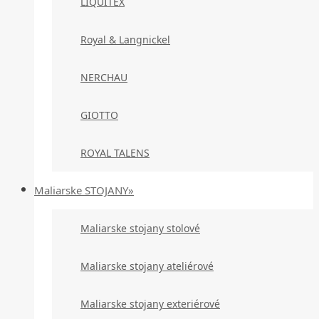
LIQUITEX
Royal & Langnickel
NERCHAU
GIOTTO
ROYAL TALENS
Maliarske STOJANY»
Maliarske stojany stolové
Maliarske stojany ateliérové
Maliarske stojany exteriérové