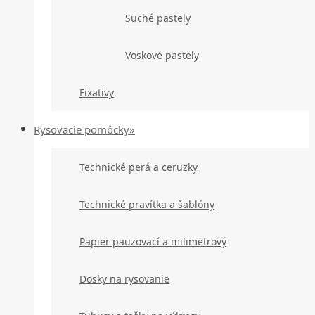
Suché pastely
Voskové pastely
Fixativy
Rysovacie pomôcky»
Technické perá a ceruzky
Technické pravítka a šablóny
Papier pauzovací a milimetrový
Dosky na rysovanie