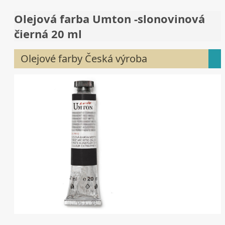
Olejová farba Umton -slonovinová
čierná 20 ml
Olejové farby Česká výroba