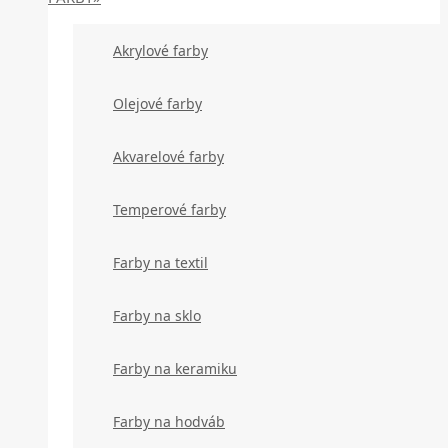
Akrylové farby
Olejové farby
Akvarelové farby
Temperové farby
Farby na textil
Farby na sklo
Farby na keramiku
Farby na hodváb