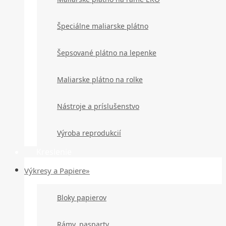
Špeciálne maliarske plátno
Šepsované plátno na lepenke
Maliarske plátno na rolke
Nástroje a príslušenstvo
Výroba reprodukcií
Kreslenie
Výkresy a Papiere»
Bloky papierov
Rámy, pasparty