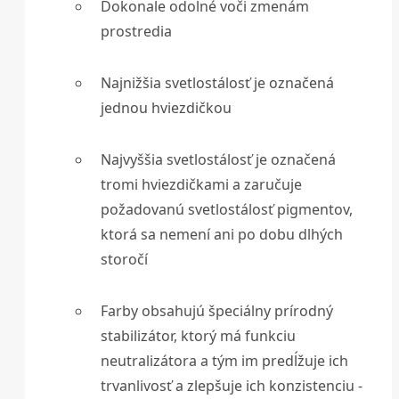
Dokonale odolné voči zmenám
prostredia
Najnižšia svetlostálosť je označená
jednou hviezdičkou
Najvyššia svetlostálosť je označená
tromi hviezdičkami a zaručuje
požadovanú svetlostálosť pigmentov,
ktorá sa nemení ani po dobu dlhých
storočí
Farby obsahujú špeciálny prírodný
stabilizátor, ktorý má funkciu
neutralizátora a tým im predĺžuje ich
trvanlivosť a zlepšuje ich konzistenciu -