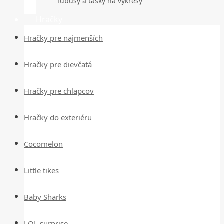
Tubusy a tašky na výkresy
Hračky
Hračky pre najmenších
Hračky pre dievčatá
Hračky pre chlapcov
Hračky do exteriéru
Cocomelon
Little tikes
Baby Sharks
LOL surprise