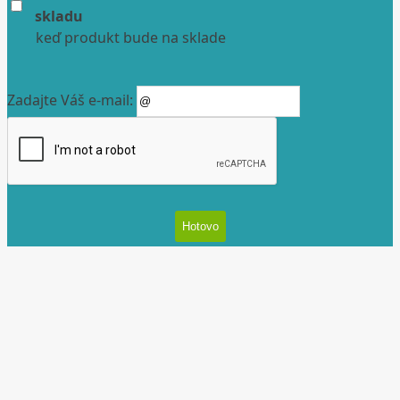
skladu
keď produkt bude na sklade
Zadajte Váš e-mail: