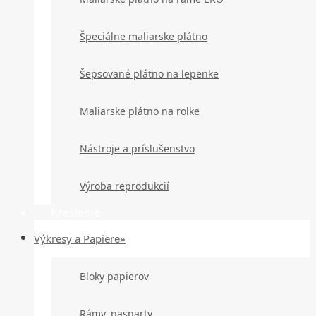
Špeciálne maliarske plátno
Šepsované plátno na lepenke
Maliarske plátno na rolke
Nástroje a príslušenstvo
Výroba reprodukcií
Kreslenie
Výkresy a Papiere»
Bloky papierov
Rámy, pasparty