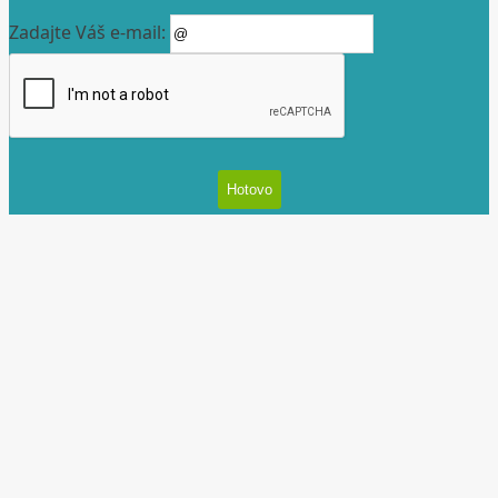
Zadajte Váš e-mail: