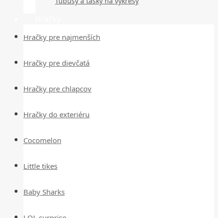
Tubusy a tašky na výkresy
Hračky
Hračky pre najmenších
Hračky pre dievčatá
Hračky pre chlapcov
Hračky do exteriéru
Cocomelon
Little tikes
Baby Sharks
LOL surprise