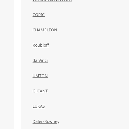
COPIC
CHAMELEON
Roubloff
da Vinci
UMTON
GHIANT
LUKAS
Daler-Rowney