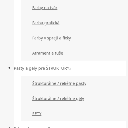
Farby na tvár
Farba grafická
Farby v spreji a fixky
Atrament a tuše
Pasty a gely pre ŠTRUKTÚRY»
Štrukturálne / reliéfne pasty
Štrukturálne / reliéfne gély
SETY