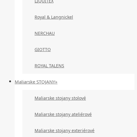
LIQUITEX
Royal & Langnickel
NERCHAU
GIOTTO
ROYAL TALENS
Maliarske STOJANY»
Maliarske stojany stolové
Maliarske stojany ateliérové
Maliarske stojany exteriérové