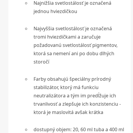
Najnižšia svetlostálosť je označená
jednou hviezdičkou
Najvyššia svetlostálosť je označená
tromi hviezdičkami a zaručuje
požadovanú svetlostálosť pigmentov,
ktorá sa nemení ani po dobu dlhých
storočí
Farby obsahujú špeciálny prírodný
stabilizátor, ktorý má funkciu
neutralizátora a tým im predĺžuje ich
trvanlivosť a zlepšuje ich konzistenciu -
ktorá je maslovitá avšak krátka
dostupný objem: 20, 60 ml tuba a 400 ml