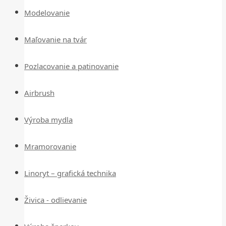
Modelovanie
Maľovanie na tvár
Pozlacovanie a patinovanie
Airbrush
Výroba mydla
Mramorovanie
Linoryt – grafická technika
Živica - odlievanie