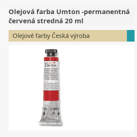
Olejová farba Umton -permanentná
červená stredná 20 ml
Olejové farby Česká výroba