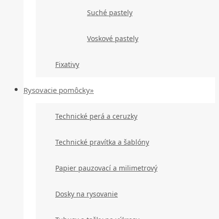
Suché pastely
Voskové pastely
Fixativy
Rysovacie pomôcky»
Technické perá a ceruzky
Technické pravítka a šablóny
Papier pauzovací a milimetrový
Dosky na rysovanie