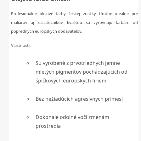
Profesionálne olejové farby českej značky Umton ideálne pre
maliarov aj začiatočníkov, kvalitou sa vyrovnajú farbám od
popredných európskych dodávateľov.
Vlastnosti:
Sú vyrobené z prvotriednych jemne
mletých pigmentov pochádzajúcich od
špičkových európskych firiem
Bez nežiadúcich agresívnych prímesí
Dokonale odolné voči zmenám
prostredia