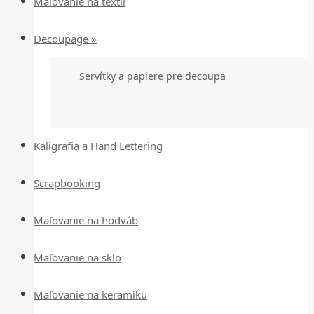
Maľovanie na textil
Decoupage »
Servítky a papiere pre decoupa
Kaligrafia a Hand Lettering
Scrapbooking
Maľovanie na hodváb
Maľovanie na sklo
Maľovanie na keramiku