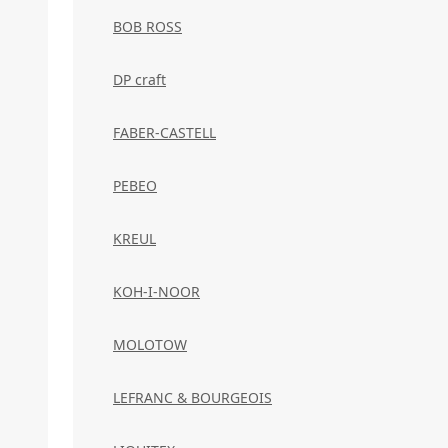
BOB ROSS
DP craft
FABER-CASTELL
PEBEO
KREUL
KOH-I-NOOR
MOLOTOW
LEFRANC & BOURGEOIS