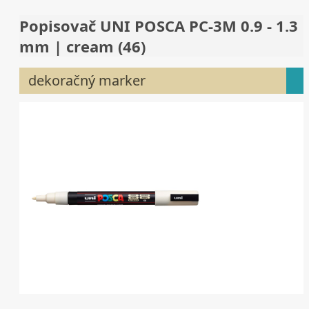
Popisovač UNI POSCA PC-3M 0.9 - 1.3
mm | cream (46)
dekoračný marker