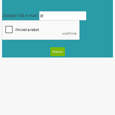
Zadajte Váš e-mail: