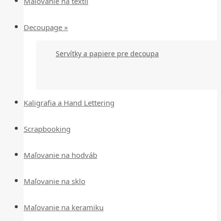
Maľovanie na textil
Decoupage »
Servítky a papiere pre decoupa
Kaligrafia a Hand Lettering
Scrapbooking
Maľovanie na hodváb
Maľovanie na sklo
Maľovanie na keramiku