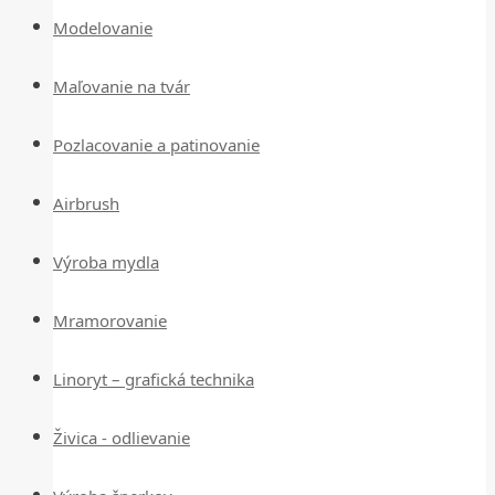
Modelovanie
Maľovanie na tvár
Pozlacovanie a patinovanie
Airbrush
Výroba mydla
Mramorovanie
Linoryt – grafická technika
Živica - odlievanie