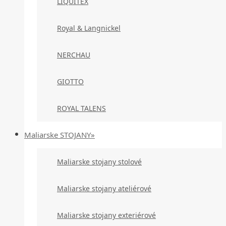
LIQUITEX
Royal & Langnickel
NERCHAU
GIOTTO
ROYAL TALENS
Maliarske STOJANY»
Maliarske stojany stolové
Maliarske stojany ateliérové
Maliarske stojany exteriérové