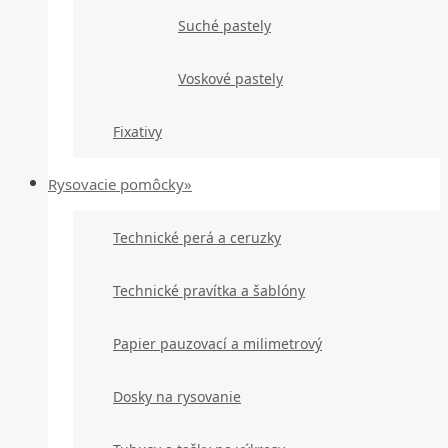
Suché pastely
Voskové pastely
Fixativy
Rysovacie pomôcky»
Technické perá a ceruzky
Technické pravítka a šablóny
Papier pauzovací a milimetrový
Dosky na rysovanie