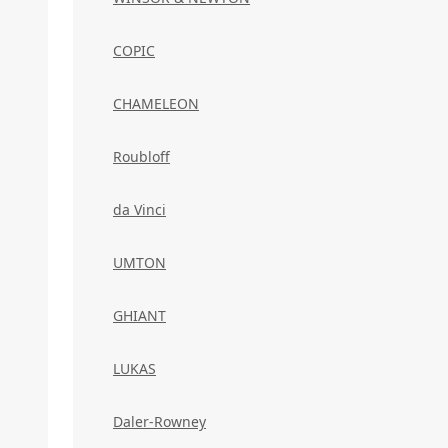
COPIC
CHAMELEON
Roubloff
da Vinci
UMTON
GHIANT
LUKAS
Daler-Rowney