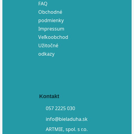
FAQ
Obchodné
podmienky
Impressum
Veľkoobchod
Užitočné
odkazy
Kontakt
057 2225 030
info@bieladuha.sk
ARTMIE, spol. s r.o.