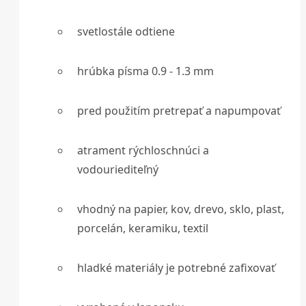
svetlostále odtiene
hrúbka písma 0.9 - 1.3 mm
pred použitím pretrepať a napumpovať
atrament rýchloschnúci a
vodouriediteľný
vhodný na papier, kov, drevo, sklo, plast,
porcelán, keramiku, textil
hladké materiály je potrebné zafixovať