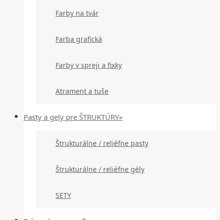
Farby na tvár
Farba grafická
Farby v spreji a fixky
Atrament a tuše
Pasty a gely pre ŠTRUKTÚRY»
Štrukturálne / reliéfne pasty
Štrukturálne / reliéfne gély
SETY