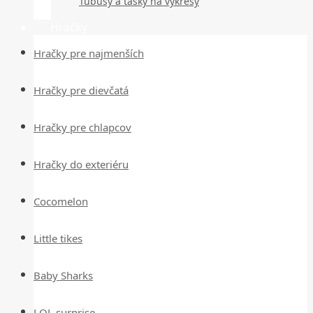
Tubusy a tašky na výkresy
Hračky
Hračky pre najmenších
Hračky pre dievčatá
Hračky pre chlapcov
Hračky do exteriéru
Cocomelon
Little tikes
Baby Sharks
LOL surprise