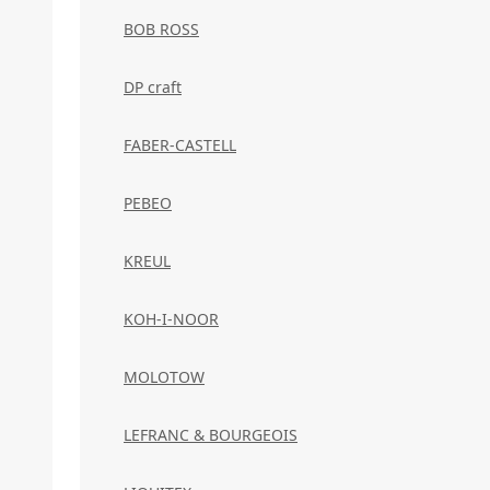
BOB ROSS
DP craft
FABER-CASTELL
PEBEO
KREUL
KOH-I-NOOR
MOLOTOW
LEFRANC & BOURGEOIS