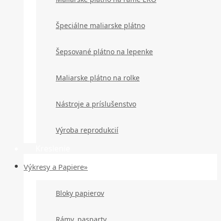
Špeciálne maliarske plátno
Šepsované plátno na lepenke
Maliarske plátno na rolke
Nástroje a príslušenstvo
Výroba reprodukcií
Kreslenie
Výkresy a Papiere»
Bloky papierov
Rámy, pasparty