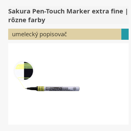
Sakura Pen-Touch Marker extra fine |
rôzne farby
umelecký popisovač