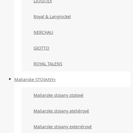
LIQUITEX
Royal & Langnickel
NERCHAU
GIOTTO
ROYAL TALENS
Maliarske STOJANY»
Maliarske stojany stolové
Maliarske stojany ateliérové
Maliarske stojany exteriérové