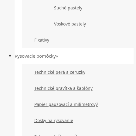
Suché pastely
Voskové pastely
Fixativy
Rysovacie pomôcky»
Technické perá a ceruzky
Technické pravítka a šablóny
Papier pauzovací a milimetrový
Dosky na rysovanie