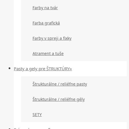
Farby na tvár
Farba grafická
Farby v spreji a fixky
Atrament a tuše
Pasty a gely pre ŠTRUKTÚRY»
Štrukturálne / reliéfne pasty
Štrukturálne / reliéfne gély
SETY