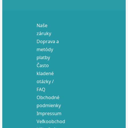
Naše
záruky
Doprava a
metódy
platby
Často
kladené
otázky /
FAQ
Obchodné
podmienky
Impressum
Veľkoobchod