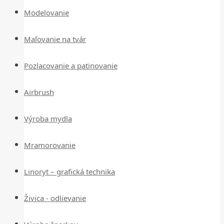
Modelovanie
Maľovanie na tvár
Pozlacovanie a patinovanie
Airbrush
Výroba mydla
Mramorovanie
Linoryt – grafická technika
Živica - odlievanie