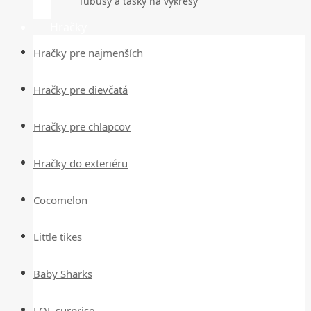
Tubusy a tašky na výkresy
Hračky
Hračky pre najmenších
Hračky pre dievčatá
Hračky pre chlapcov
Hračky do exteriéru
Cocomelon
Little tikes
Baby Sharks
LOL surprise