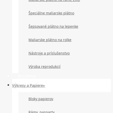
Špeciálne maliarske plátno
Šepsované plátno na lepenke
Maliarske plátno na rolke
Nástroje a príslušenstvo
Výroba reprodukcií
Kreslenie
Výkresy a Papiere»
Bloky papierov
Rámy, pasparty