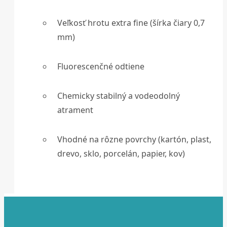
Veľkosť hrotu extra fine (šírka čiary 0,7
mm)
Fluorescenčné odtiene
Chemicky stabilný a vodeodolný
atrament
Vhodné na rôzne povrchy (kartón, plast,
drevo, sklo, porcelán, papier, kov)