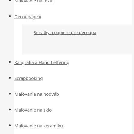
Maľovanie na textil
Decoupage »
Servítky a papiere pre decoupa
Kaligrafia a Hand Lettering
Scrapbooking
Maľovanie na hodváb
Maľovanie na sklo
Maľovanie na keramiku