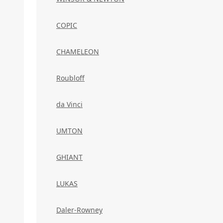
COPIC
CHAMELEON
Roubloff
da Vinci
UMTON
GHIANT
LUKAS
Daler-Rowney