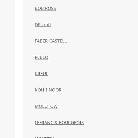
BOB ROSS
DP craft
FABER-CASTELL
PEBEO
KREUL
KOH-I-NOOR
MOLOTOW
LEFRANC & BOURGEOIS