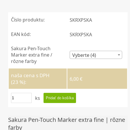
Číslo produktu:
SKRXPSKA
EAN kód:
SKRXPSKA
Sakura Pen-Touch
Marker extra fine /
Vyberte (4)
rôzne farby
naša cena s DPH
6,00 €
(23 %):
ks
Sakura Pen-Touch Marker extra fine | rôzne
farby