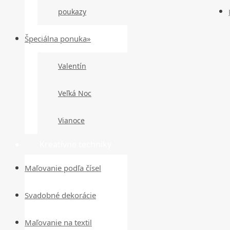
poukazy
Špeciálna ponuka»
Valentín
Veľká Noc
Vianoce
Kreatívne techniky
Maľovanie podľa čísel
Svadobné dekorácie
Maľovanie na textil