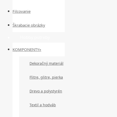
Filcovanie
Škrabacie obrázky
Hobby potreby
KOMPONENTY»
Dekoračný materiál
Flitre, glitre, pierka
Drevo a polystyrén
Textil a hodváb