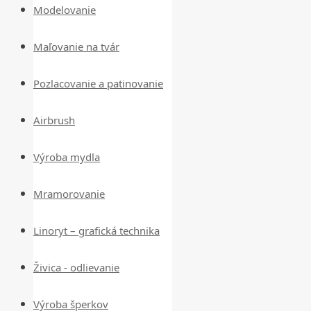
Modelovanie
Maľovanie na tvár
Pozlacovanie a patinovanie
Airbrush
Výroba mydla
Mramorovanie
Linoryt – grafická technika
Živica - odlievanie
Výroba šperkov