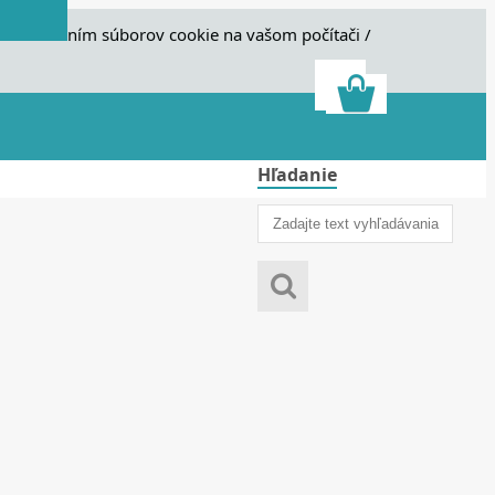
e s ukladaním súborov cookie na vašom počítači /
Hľadanie