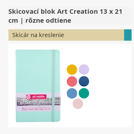
Skicovací blok Art Creation 13 x 21
cm | rôzne odtiene
Skicár na kreslenie