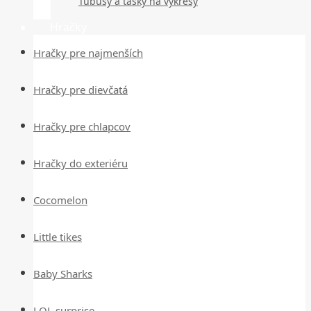
Tubusy a tašky na výkresy
Hračky
Hračky pre najmenších
Hračky pre dievčatá
Hračky pre chlapcov
Hračky do exteriéru
Cocomelon
Little tikes
Baby Sharks
LOL surprise