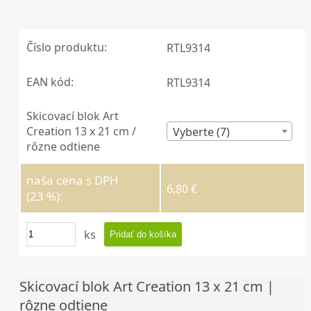
Číslo produktu:
RTL9314
EAN kód:
RTL9314
Skicovací blok Art
Creation 13 x 21 cm /
Vyberte (7)
rôzne odtiene
naša cena s DPH
6,80 €
(23 %):
ks
Skicovací blok Art Creation 13 x 21 cm |
rôzne odtiene