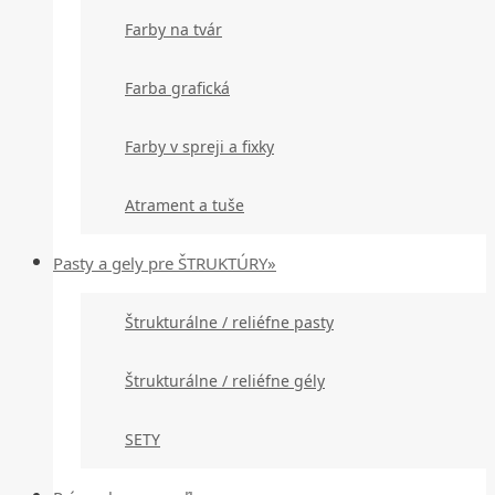
Farby na tvár
Farba grafická
Farby v spreji a fixky
Atrament a tuše
Pasty a gely pre ŠTRUKTÚRY»
Štrukturálne / reliéfne pasty
Štrukturálne / reliéfne gély
SETY