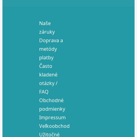
Naše
záruky
Doprava a
metódy
platby
Často
kladené
otázky /
FAQ
Obchodné
podmienky
Impressum
Veľkoobchod
Užitočné