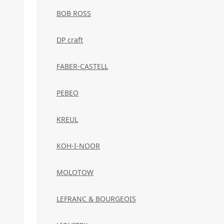
BOB ROSS
DP craft
FABER-CASTELL
PEBEO
KREUL
KOH-I-NOOR
MOLOTOW
LEFRANC & BOURGEOIS