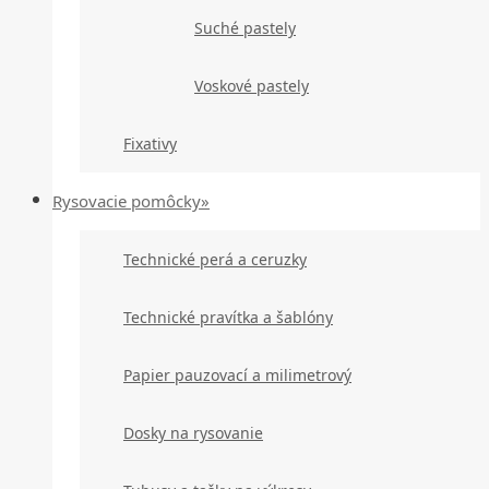
Suché pastely
Voskové pastely
Fixativy
Rysovacie pomôcky»
Technické perá a ceruzky
Technické pravítka a šablóny
Papier pauzovací a milimetrový
Dosky na rysovanie