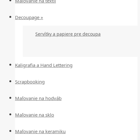
Maľovanie na textil
Decoupage »
Servítky a papiere pre decoupa
Kaligrafia a Hand Lettering
Scrapbooking
Maľovanie na hodváb
Maľovanie na sklo
Maľovanie na keramiku