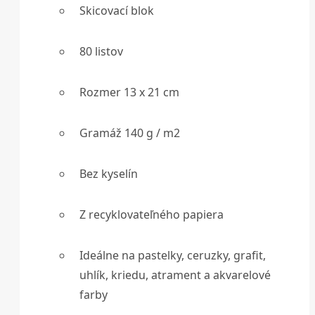
Skicovací blok
80 listov
Rozmer 13 x 21 cm
Gramáž 140 g / m2
Bez kyselín
Z recyklovateľného papiera
Ideálne na pastelky, ceruzky, grafit,
uhlík, kriedu, atrament a akvarelové
farby