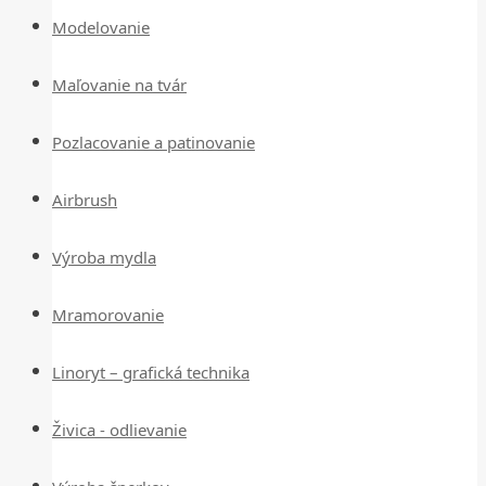
Modelovanie
Maľovanie na tvár
Pozlacovanie a patinovanie
Airbrush
Výroba mydla
Mramorovanie
Linoryt – grafická technika
Živica - odlievanie