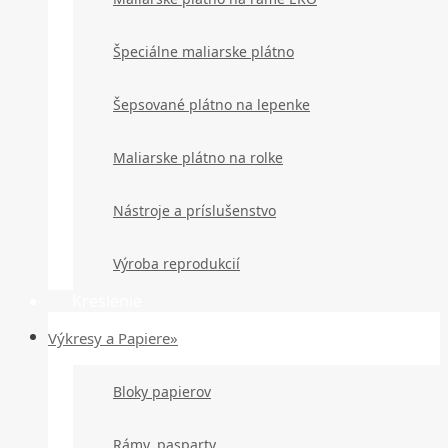
Špeciálne maliarske plátno
Šepsované plátno na lepenke
Maliarske plátno na rolke
Nástroje a príslušenstvo
Výroba reprodukcií
Kreslenie
Výkresy a Papiere»
Bloky papierov
Rámy, pasparty