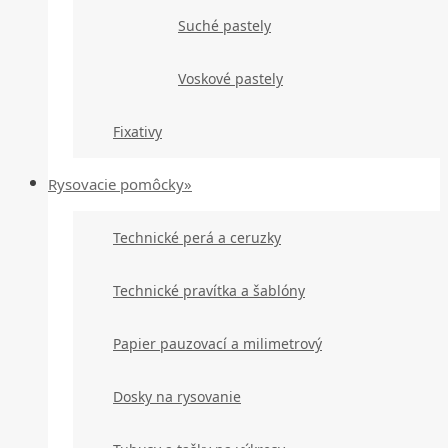
Suché pastely
Voskové pastely
Fixativy
Rysovacie pomôcky»
Technické perá a ceruzky
Technické pravítka a šablóny
Papier pauzovací a milimetrový
Dosky na rysovanie