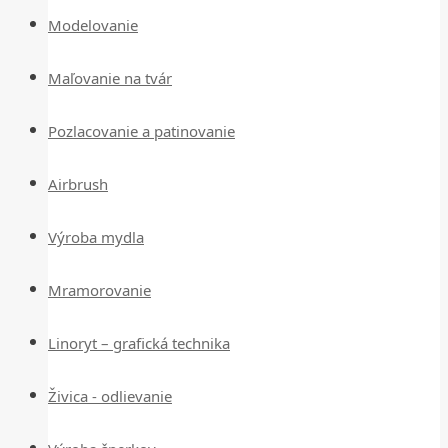
Modelovanie
Maľovanie na tvár
Pozlacovanie a patinovanie
Airbrush
Výroba mydla
Mramorovanie
Linoryt – grafická technika
Živica - odlievanie