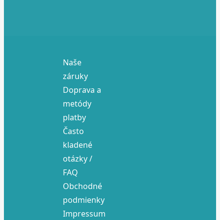
Naše
záruky
Doprava a
metódy
platby
Často
kladené
otázky /
FAQ
Obchodné
podmienky
Impressum