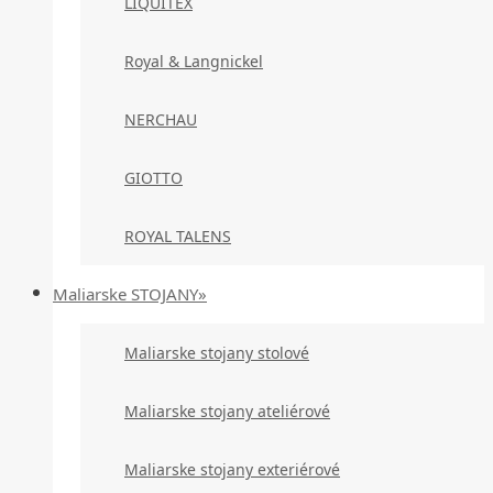
LIQUITEX
Royal & Langnickel
NERCHAU
GIOTTO
ROYAL TALENS
Maliarske STOJANY»
Maliarske stojany stolové
Maliarske stojany ateliérové
Maliarske stojany exteriérové