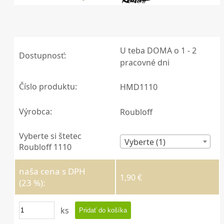
U teba DOMA o 1 - 2
Dostupnosť:
pracovné dni
Číslo produktu:
HMD1110
Výrobca:
Roubloff
Vyberte si štetec
Vyberte (1)
Roubloff 1110
naša cena s DPH
1,90 €
(23 %):
ks