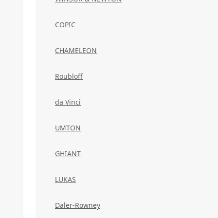
COPIC
CHAMELEON
Roubloff
da Vinci
UMTON
GHIANT
LUKAS
Daler-Rowney