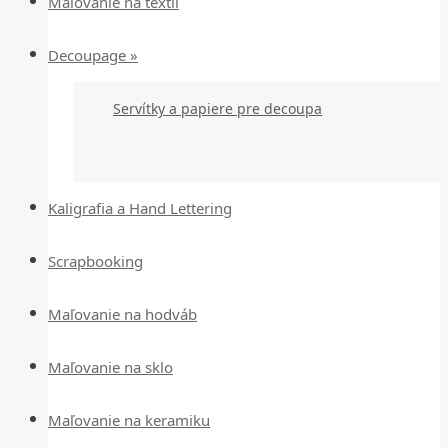
Maľovanie na textil
Decoupage »
Servítky a papiere pre decoupa
Kaligrafia a Hand Lettering
Scrapbooking
Maľovanie na hodváb
Maľovanie na sklo
Maľovanie na keramiku