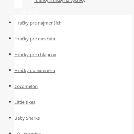
Tubusy a tašky na výkresy
Hračky
Hračky pre najmenších
Hračky pre dievčatá
Hračky pre chlapcov
Hračky do exteriéru
Cocomelon
Little tikes
Baby Sharks
LOL surprise