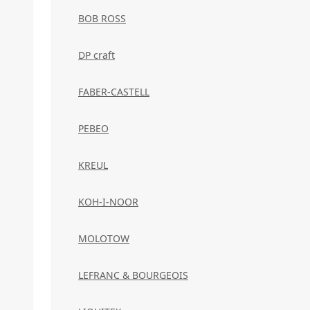
BOB ROSS
DP craft
FABER-CASTELL
PEBEO
KREUL
KOH-I-NOOR
MOLOTOW
LEFRANC & BOURGEOIS