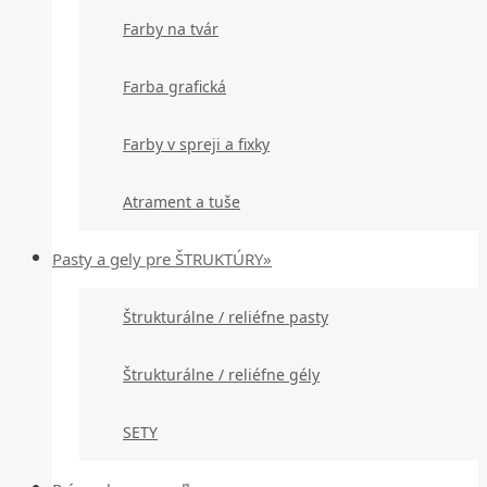
Farby na tvár
Farba grafická
Farby v spreji a fixky
Atrament a tuše
Pasty a gely pre ŠTRUKTÚRY»
Štrukturálne / reliéfne pasty
Štrukturálne / reliéfne gély
SETY