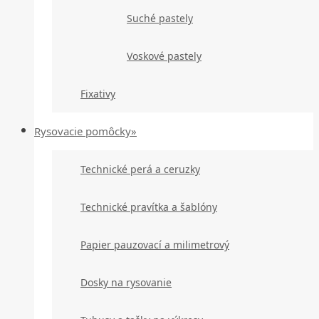
Suché pastely
Voskové pastely
Fixativy
Rysovacie pomôcky»
Technické perá a ceruzky
Technické pravítka a šablóny
Papier pauzovací a milimetrový
Dosky na rysovanie