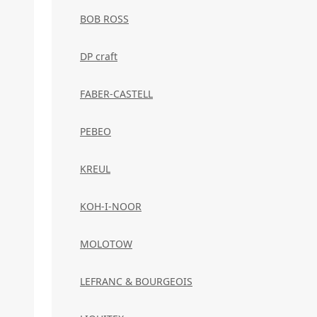
BOB ROSS
DP craft
FABER-CASTELL
PEBEO
KREUL
KOH-I-NOOR
MOLOTOW
LEFRANC & BOURGEOIS