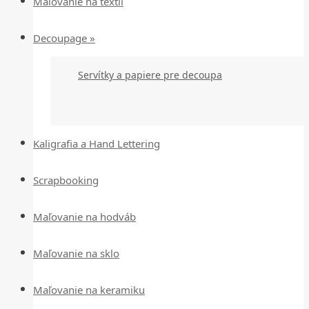
Maľovanie na textil
Decoupage »
Servítky a papiere pre decoupa
Kaligrafia a Hand Lettering
Scrapbooking
Maľovanie na hodváb
Maľovanie na sklo
Maľovanie na keramiku