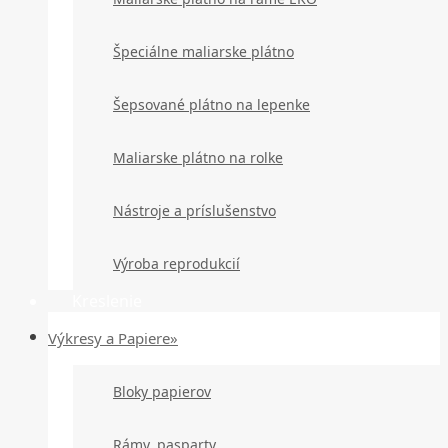
Špeciálne maliarske plátno
Šepsované plátno na lepenke
Maliarske plátno na rolke
Nástroje a príslušenstvo
Výroba reprodukcií
Kreslenie
Výkresy a Papiere»
Bloky papierov
Rámy, pasparty