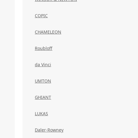
COPIC
CHAMELEON
Roubloff
da Vinci
UMTON
GHIANT
LUKAS
Daler-Rowney