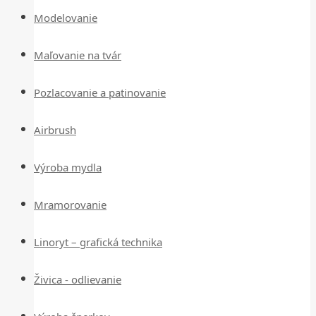
Modelovanie
Maľovanie na tvár
Pozlacovanie a patinovanie
Airbrush
Výroba mydla
Mramorovanie
Linoryt – grafická technika
Živica - odlievanie