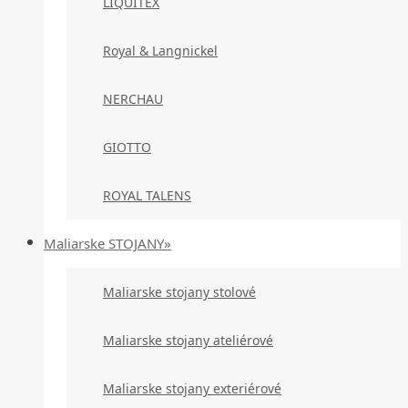
LIQUITEX
Royal & Langnickel
NERCHAU
GIOTTO
ROYAL TALENS
Maliarske STOJANY»
Maliarske stojany stolové
Maliarske stojany ateliérové
Maliarske stojany exteriérové