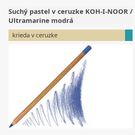
Suchý pastel v ceruzke KOH-I-NOOR /
Ultramarine modrá
krieda v ceruzke