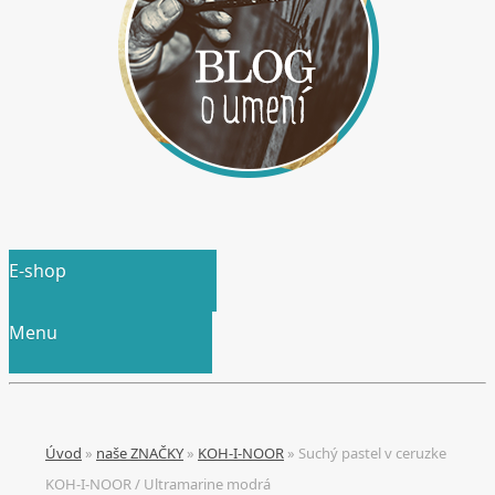
E-shop
Menu
Úvod
»
naše ZNAČKY
»
KOH-I-NOOR
»
Suchý pastel v ceruzke
KOH-I-NOOR / Ultramarine modrá