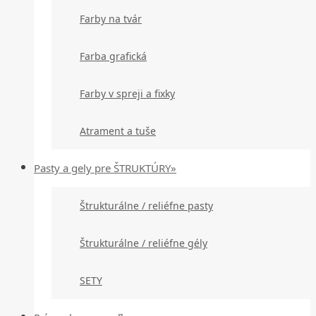
Farby na tvár
Farba grafická
Farby v spreji a fixky
Atrament a tuše
Pasty a gely pre ŠTRUKTÚRY»
Štrukturálne / reliéfne pasty
Štrukturálne / reliéfne gély
SETY