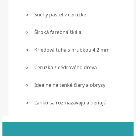
Suchý pastel v ceruzke
Široká farebná škála
Kriedová tuha s hrúbkou 4,2 mm
Ceruzka z cédrového dreva
Ideálne na tenké čiary a obrysy
Ľahko sa rozmazávajú a tieňujú