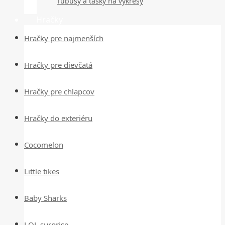
Tubusy a tašky na výkresy
Hračky
Hračky pre najmenších
Hračky pre dievčatá
Hračky pre chlapcov
Hračky do exteriéru
Cocomelon
Little tikes
Baby Sharks
LOL surprise