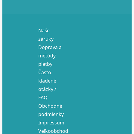
Naše
záruky
Doprava a
metódy
platby
Často
kladené
otázky /
FAQ
Obchodné
podmienky
Impressum
Veľkoobchod