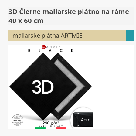
3D Čierne maliarske plátno na ráme
40 x 60 cm
maliarske plátna ARTMIE