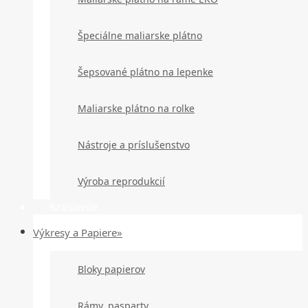
Špeciálne maliarske plátno
Šepsované plátno na lepenke
Maliarske plátno na rolke
Nástroje a príslušenstvo
Výroba reprodukcií
Kreslenie
Výkresy a Papiere»
Bloky papierov
Rámy, pasparty