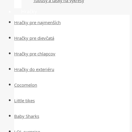
Tubusy a tašky na výkresy
Hračky
Hračky pre najmenších
Hračky pre dievčatá
Hračky pre chlapcov
Hračky do exteriéru
Cocomelon
Little tikes
Baby Sharks
LOL surprise