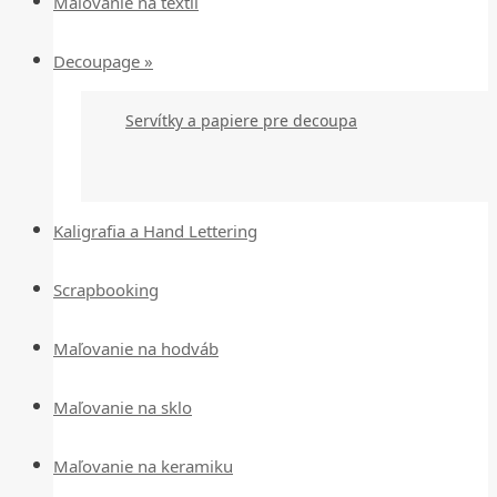
Maľovanie na textil
Decoupage »
Servítky a papiere pre decoupa
Kaligrafia a Hand Lettering
Scrapbooking
Maľovanie na hodváb
Maľovanie na sklo
Maľovanie na keramiku