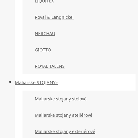
LIQUITEX
Royal & Langnickel
NERCHAU
GIOTTO
ROYAL TALENS
Maliarske STOJANY»
Maliarske stojany stolové
Maliarske stojany ateliérové
Maliarske stojany exteriérové