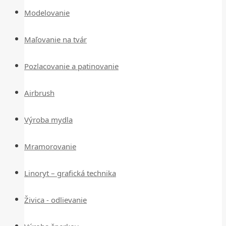
Modelovanie
Maľovanie na tvár
Pozlacovanie a patinovanie
Airbrush
Výroba mydla
Mramorovanie
Linoryt – grafická technika
Živica - odlievanie