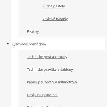
Suché pastely
Voskové pastely
Fixativy
Rysovacie pomôcky»
Technické perá a ceruzky
Technické pravítka a šablóny
Papier pauzovací a milimetrový
Dosky na rysovanie