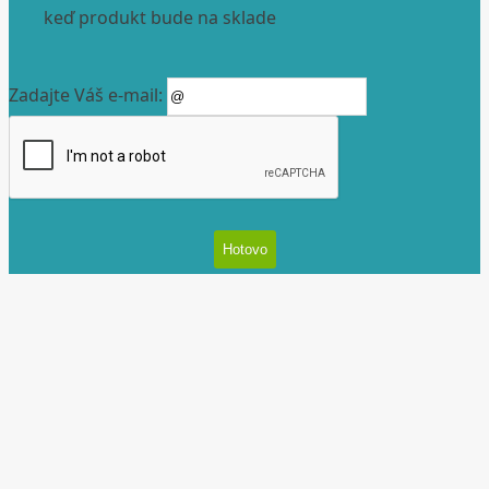
keď produkt bude na sklade
Zadajte Váš e-mail: