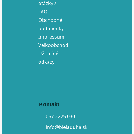
otázky /
FAQ
Obchodné
podmienky
Impressum
Veľkoobchod
Užitočné
odkazy
Kontakt
057 2225 030
info@bieladuha.sk