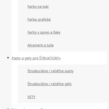
Farby na tvár
Farba grafická
Farby v spreji a fixky
Atrament a tuše
Pasty a gely pre ŠTRUKTÚRY»
Štrukturálne / reliéfne pasty
Štrukturálne / reliéfne gély
SETY