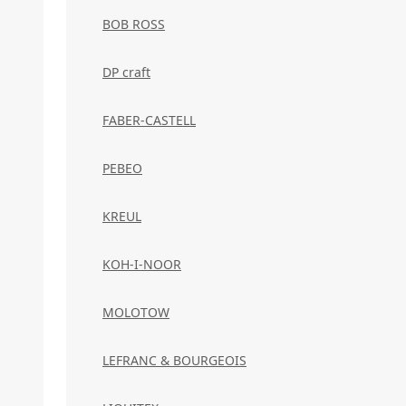
BOB ROSS
DP craft
FABER-CASTELL
PEBEO
KREUL
KOH-I-NOOR
MOLOTOW
LEFRANC & BOURGEOIS