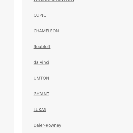
COPIC
CHAMELEON
Roubloff
da Vinci
UMTON
GHIANT
LUKAS
Daler-Rowney