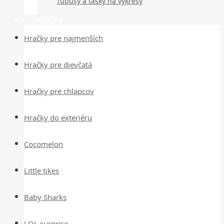
Tubusy a tašky na výkresy
Hračky
Hračky pre najmenších
Hračky pre dievčatá
Hračky pre chlapcov
Hračky do exteriéru
Cocomelon
Little tikes
Baby Sharks
LOL surprise