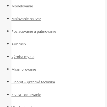
Modelovanie
Maľovanie na tvár
Pozlacovanie a patinovanie
Airbrush
Výroba mydla
Mramorovanie
Linoryt – grafická technika
Živica - odlievanie