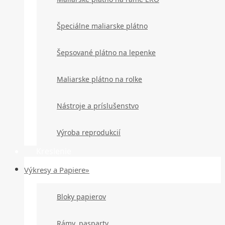
Špeciálne maliarske plátno
Šepsované plátno na lepenke
Maliarske plátno na rolke
Nástroje a príslušenstvo
Výroba reprodukcií
Kreslenie
Výkresy a Papiere»
Bloky papierov
Rámy, pasparty