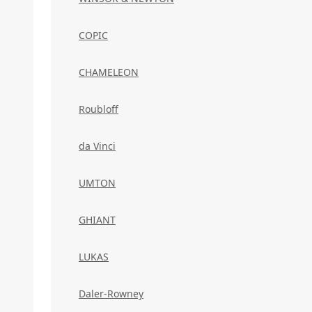
COPIC
CHAMELEON
Roubloff
da Vinci
UMTON
GHIANT
LUKAS
Daler-Rowney