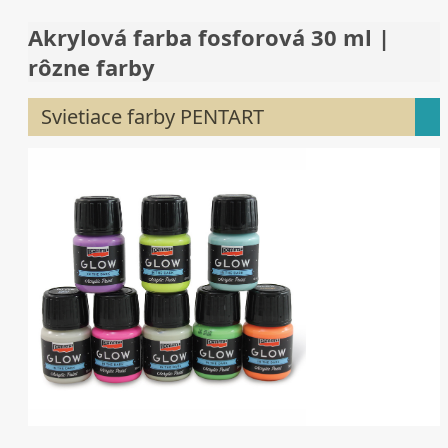
Akrylová farba fosforová 30 ml |
rôzne farby
Svietiace farby PENTART