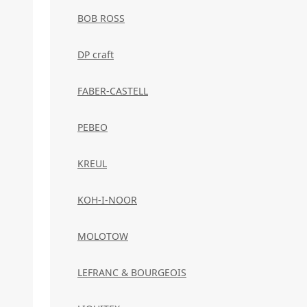
BOB ROSS
DP craft
FABER-CASTELL
PEBEO
KREUL
KOH-I-NOOR
MOLOTOW
LEFRANC & BOURGEOIS