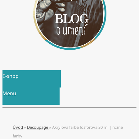
E-shop
Menu
Úvod
»
Decoupage
»
Akrylová farba fosforová 30 ml | rôzne
farby