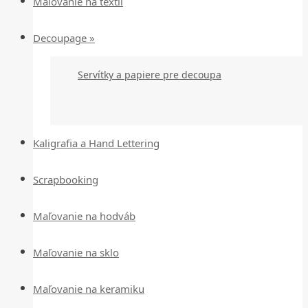
Maľovanie na textil
Decoupage »
Servítky a papiere pre decoupa
Kaligrafia a Hand Lettering
Scrapbooking
Maľovanie na hodváb
Maľovanie na sklo
Maľovanie na keramiku