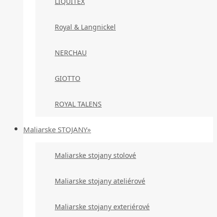
LIQUITEX
Royal & Langnickel
NERCHAU
GIOTTO
ROYAL TALENS
Maliarske STOJANY»
Maliarske stojany stolové
Maliarske stojany ateliérové
Maliarske stojany exteriérové