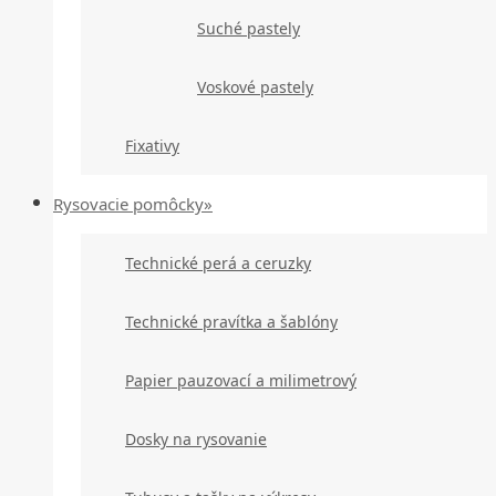
Suché pastely
Voskové pastely
Fixativy
Rysovacie pomôcky»
Technické perá a ceruzky
Technické pravítka a šablóny
Papier pauzovací a milimetrový
Dosky na rysovanie