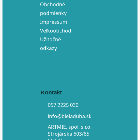
Obchodné
podmienky
Impressum
Veľkoobchod
Užitočné
odkazy
Kontakt
057 2225 030
info@bieladuha.sk
ARTMIE, spol. s r.o.
Strojárska 603/85