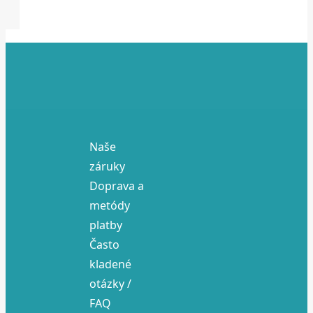
Naše
záruky
Doprava a
metódy
platby
Často
kladené
otázky /
FAQ