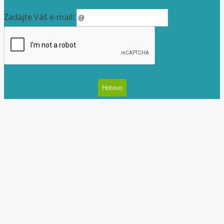
Zadajte Váš e-mail: