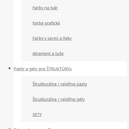
Farby na tvár
Farba grafická
Farby v spreji a fixky
Atrament a tuše
Pasty a gely pre ŠTRUKTÚRY»
Štrukturálne / reliéfne pasty
Štrukturálne / reliéfne gély
SETY