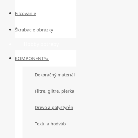
Filcovanie
Škrabacie obrázky
Hobby potreby
KOMPONENTY»
Dekoračný materiál
Flitre, glitre, pierka
Drevo a polystyrén
Textil a hodváb