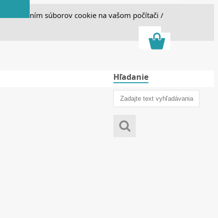
e s ukladaním súborov cookie na vašom počítači /
Hľadanie