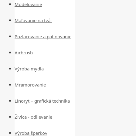
Modelovanie
Maľovanie na tvár
Pozlacovanie a patinovanie
Airbrush
Výroba mydla
Mramorovanie
Linoryt – grafická technika
Živica - odlievanie
Výroba šperkov