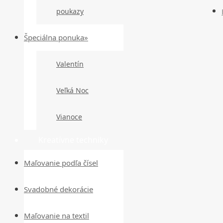
poukazy
Špeciálna ponuka»
Valentín
Veľká Noc
Vianoce
Kreatívne techniky
Maľovanie podľa čísel
Svadobné dekorácie
Maľovanie na textil