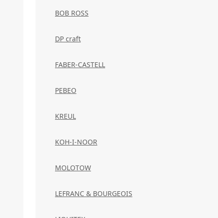
BOB ROSS
DP craft
FABER-CASTELL
PEBEO
KREUL
KOH-I-NOOR
MOLOTOW
LEFRANC & BOURGEOIS