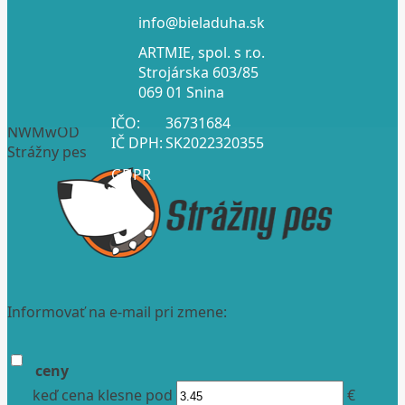
info@bieladuha.sk
ARTMIE, spol. s r.o.
Strojárska 603/85
069 01 Snina
IČO:
36731684
NWMwOD
IČ DPH:
SK2022320355
Strážny pes
GDPR
Informovať na e-mail pri zmene:
ceny
keď cena klesne pod
€