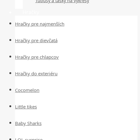
Tubusy a tašky na výkresy
Hračky
Hračky pre najmenších
Hračky pre dievčatá
Hračky pre chlapcov
Hračky do exteriéru
Cocomelon
Little tikes
Baby Sharks
LOL surprise