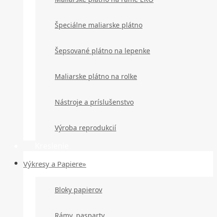
Špeciálne maliarske plátno
Šepsované plátno na lepenke
Maliarske plátno na rolke
Nástroje a príslušenstvo
Výroba reprodukcií
Kreslenie
Výkresy a Papiere»
Bloky papierov
Rámy, pasparty