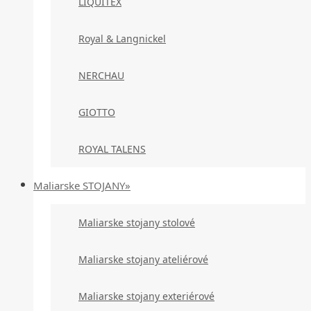
LIQUITEX
Royal & Langnickel
NERCHAU
GIOTTO
ROYAL TALENS
Maliarske STOJANY»
Maliarske stojany stolové
Maliarske stojany ateliérové
Maliarske stojany exteriérové