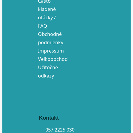
Často
kladené
otázky /
FAQ
Obchodné
podmienky
Impressum
Veľkoobchod
Užitočné
odkazy
Kontakt
057 2225 030