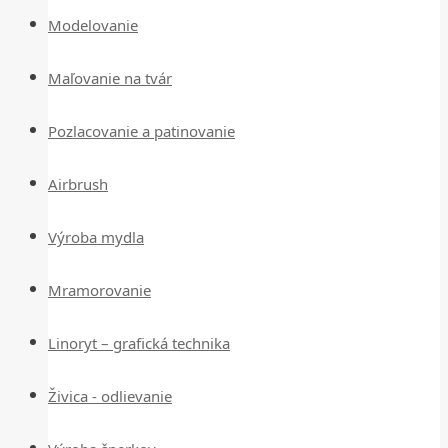
Modelovanie
Maľovanie na tvár
Pozlacovanie a patinovanie
Airbrush
Výroba mydla
Mramorovanie
Linoryt – grafická technika
Živica - odlievanie