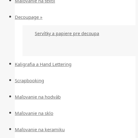
Maľovanie na textil
Decoupage »
Servítky a papiere pre decoupa
Kaligrafia a Hand Lettering
Scrapbooking
Maľovanie na hodváb
Maľovanie na sklo
Maľovanie na keramiku