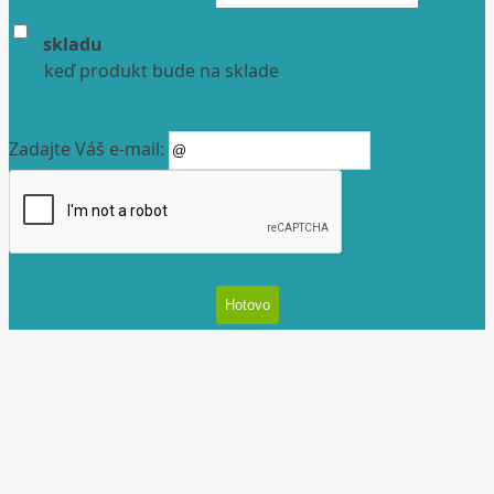
skladu
keď produkt bude na sklade
Zadajte Váš e-mail: