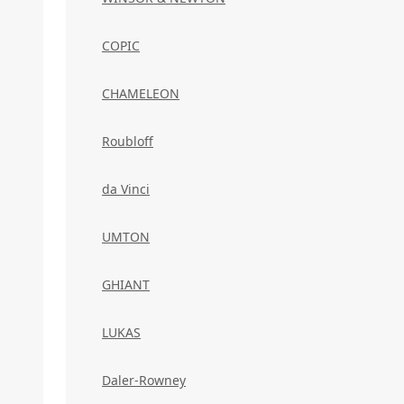
COPIC
CHAMELEON
Roubloff
da Vinci
UMTON
GHIANT
LUKAS
Daler-Rowney