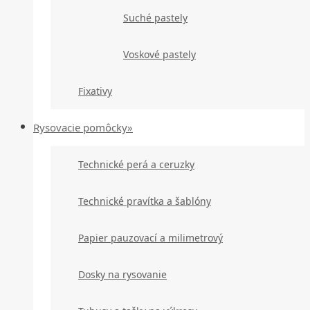
Suché pastely
Voskové pastely
Fixativy
Rysovacie pomôcky»
Technické perá a ceruzky
Technické pravítka a šablóny
Papier pauzovací a milimetrový
Dosky na rysovanie