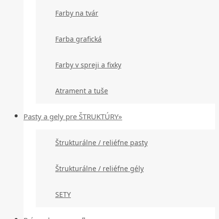
Farby na tvár
Farba grafická
Farby v spreji a fixky
Atrament a tuše
Pasty a gely pre ŠTRUKTÚRY»
Štrukturálne / reliéfne pasty
Štrukturálne / reliéfne gély
SETY