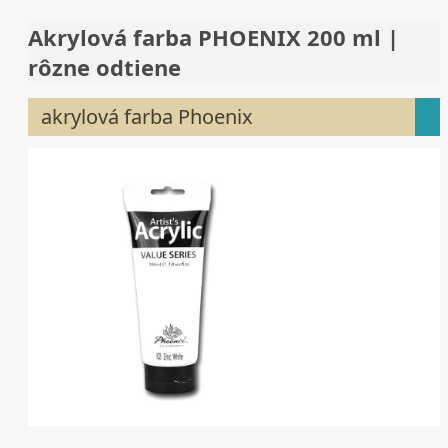
Akrylová farba PHOENIX 200 ml |
rôzne odtiene
akrylová farba Phoenix