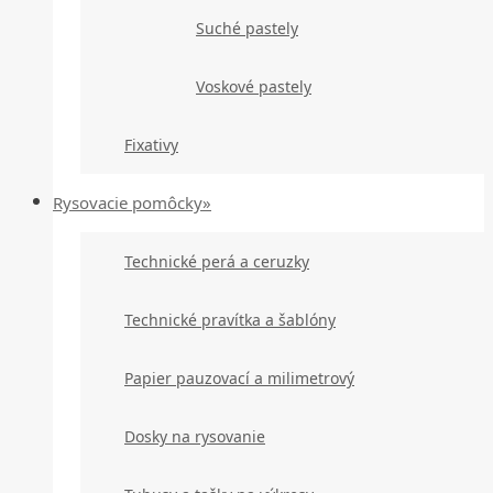
Suché pastely
Voskové pastely
Fixativy
Rysovacie pomôcky»
Technické perá a ceruzky
Technické pravítka a šablóny
Papier pauzovací a milimetrový
Dosky na rysovanie