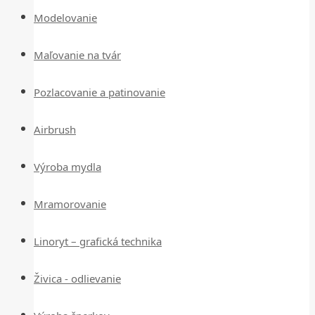
Modelovanie
Maľovanie na tvár
Pozlacovanie a patinovanie
Airbrush
Výroba mydla
Mramorovanie
Linoryt – grafická technika
Živica - odlievanie