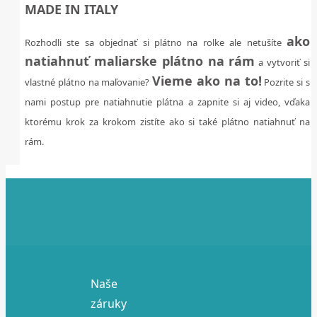
MADE IN ITALY
ako
Rozhodli ste sa objednať si plátno na rolke ale netušíte
natiahnuť maliarske plátno na rám
a vytvoriť si
Vieme ako na to!
vlastné plátno na maľovanie?
Pozrite si s
nami postup pre natiahnutie plátna a zapnite si aj video, vďaka
ktorému krok za krokom zistíte ako si také plátno natiahnuť na
rám.
Naše
záruky