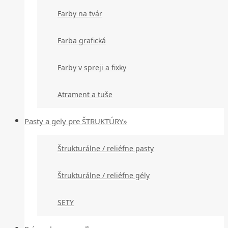
Farby na tvár
Farba grafická
Farby v spreji a fixky
Atrament a tuše
Pasty a gely pre ŠTRUKTÚRY»
Štrukturálne / reliéfne pasty
Štrukturálne / reliéfne gély
SETY