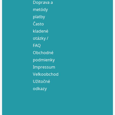
Doprava a
metódy
platby
Často
kladené
otázky /
FAQ
Obchodné
podmienky
Impressum
Veľkoobchod
Užitočné
odkazy