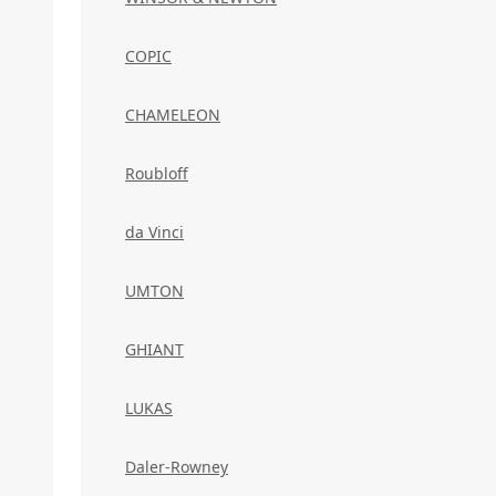
COPIC
CHAMELEON
Roubloff
da Vinci
UMTON
GHIANT
LUKAS
Daler-Rowney