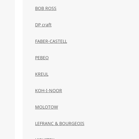
BOB ROSS
DP craft
FABER-CASTELL
PEBEO
KREUL
KOH-I-NOOR
MOLOTOW
LEFRANC & BOURGEOIS