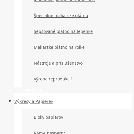
Špeciálne maliarske plátno
Šepsované plátno na lepenke
Maliarske plátno na rolke
Nástroje a príslušenstvo
Výroba reprodukcií
Kreslenie
Výkresy a Papiere»
Bloky papierov
Rámy, pasparty