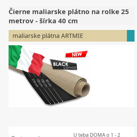
Čierne maliarske plátno na rolke 25
metrov - šírka 40 cm
maliarske plátna ARTMIE
U teba DOMA o 1 - 2