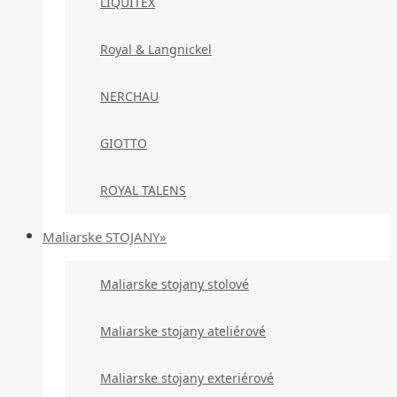
LIQUITEX
Royal & Langnickel
NERCHAU
GIOTTO
ROYAL TALENS
Maliarske STOJANY»
Maliarske stojany stolové
Maliarske stojany ateliérové
Maliarske stojany exteriérové