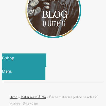
E-shop
Menu
Úvod
»
Maliarske PLÁTNA
»
Čierne maliarske plátno na rolke 25
metrov - šírka 40 cm