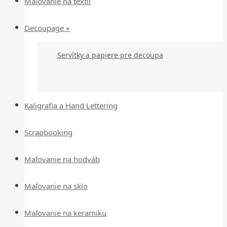
Maľovanie na textil
Decoupage »
Servítky a papiere pre decoupa
Kaligrafia a Hand Lettering
Scrapbooking
Maľovanie na hodváb
Maľovanie na sklo
Maľovanie na keramiku