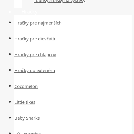
Tubusy a tašky na výkresy
Hračky
Hračky pre najmenších
Hračky pre dievčatá
Hračky pre chlapcov
Hračky do exteriéru
Cocomelon
Little tikes
Baby Sharks
LOL surprise