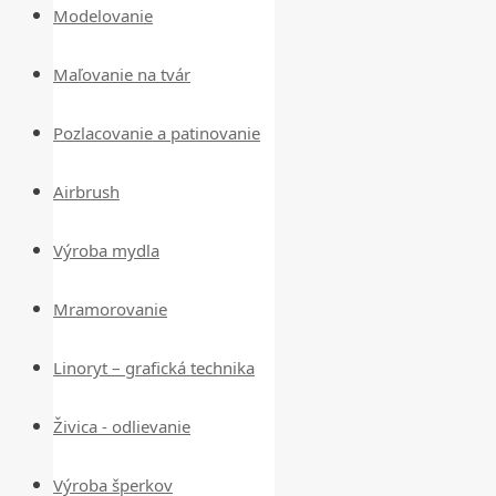
Modelovanie
Maľovanie na tvár
Pozlacovanie a patinovanie
Airbrush
Výroba mydla
Mramorovanie
Linoryt – grafická technika
Živica - odlievanie
Výroba šperkov