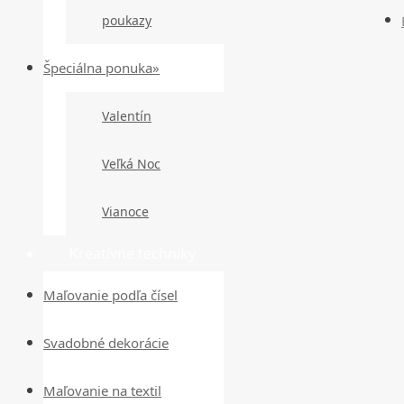
poukazy
Špeciálna ponuka»
Valentín
Veľká Noc
Vianoce
Kreatívne techniky
Maľovanie podľa čísel
Svadobné dekorácie
Maľovanie na textil