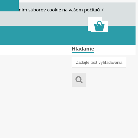
e s ukladaním súborov cookie na vašom počítači /
Hľadanie