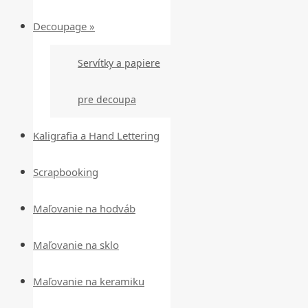
Decoupage »
Servítky a papiere
pre decoupa
Kaligrafia a Hand Lettering
Scrapbooking
Maľovanie na hodváb
Maľovanie na sklo
Maľovanie na keramiku