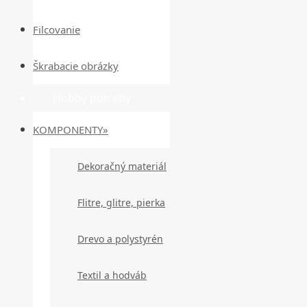
Filcovanie
Škrabacie obrázky
Hobby potreby
KOMPONENTY»
Dekoračný materiál
Flitre, glitre, pierka
Drevo a polystyrén
Textil a hodváb