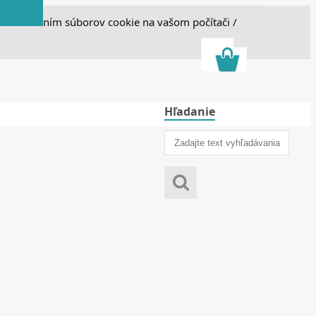
e s ukladaním súborov cookie na vašom počítači /
Hľadanie