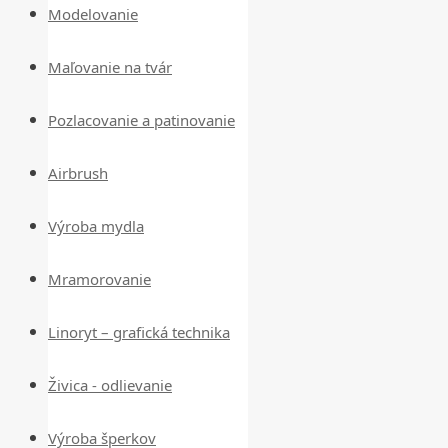
Modelovanie
Maľovanie na tvár
Pozlacovanie a patinovanie
Airbrush
Výroba mydla
Mramorovanie
Linoryt – grafická technika
Živica - odlievanie
Výroba šperkov