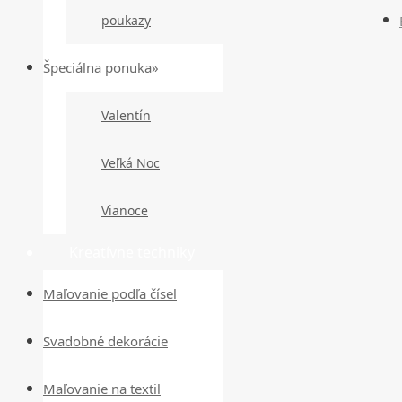
poukazy
Špeciálna ponuka»
Valentín
Veľká Noc
Vianoce
Kreatívne techniky
Maľovanie podľa čísel
Svadobné dekorácie
Maľovanie na textil