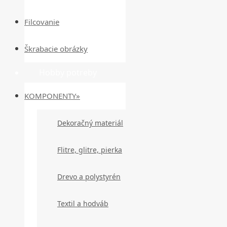
Filcovanie
Škrabacie obrázky
Hobby potreby
KOMPONENTY»
Dekoračný materiál
Flitre, glitre, pierka
Drevo a polystyrén
Textil a hodváb