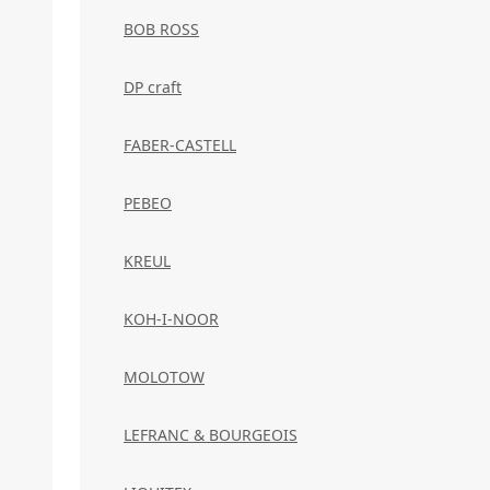
BOB ROSS
DP craft
FABER-CASTELL
PEBEO
KREUL
KOH-I-NOOR
MOLOTOW
LEFRANC & BOURGEOIS