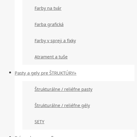
Farby na tvár
Farba grafická
Farby v spreji a fixky
Atrament a tuše
Pasty a gely pre ŠTRUKTÚRY»
Štrukturálne / reliéfne pasty
Štrukturálne / reliéfne gély
SETY