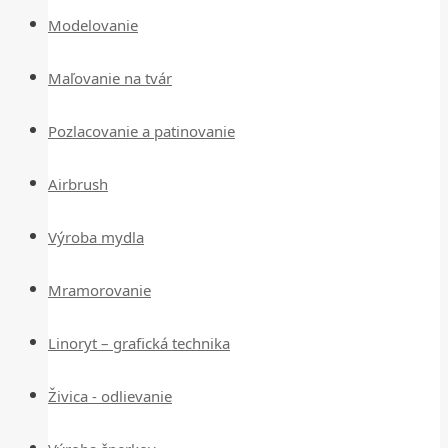
Modelovanie
Maľovanie na tvár
Pozlacovanie a patinovanie
Airbrush
Výroba mydla
Mramorovanie
Linoryt – grafická technika
Živica - odlievanie