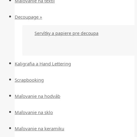
Maľovanie na textil
Decoupage »
Servítky a papiere pre decoupa
Kaligrafia a Hand Lettering
Scrapbooking
Maľovanie na hodváb
Maľovanie na sklo
Maľovanie na keramiku