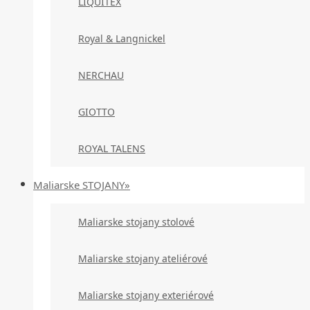
LIQUITEX
Royal & Langnickel
NERCHAU
GIOTTO
ROYAL TALENS
Maliarske STOJANY»
Maliarske stojany stolové
Maliarske stojany ateliérové
Maliarske stojany exteriérové