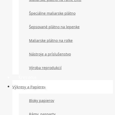
Špeciálne maliarske plátno
Šepsované plátno na lepenke
Maliarske plátno na rolke
Nástroje a príslušenstvo
Výroba reprodukcií
Kreslenie
Výkresy a Papiere»
Bloky papierov
Rámy, pasparty