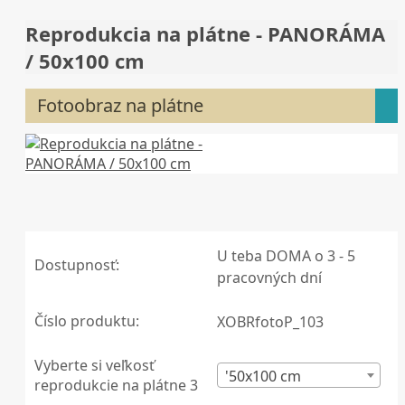
Reprodukcia na plátne - PANORÁMA
/ 50x100 cm
Fotoobraz na plátne
U teba DOMA o 3 - 5
Dostupnosť:
pracovných dní
Číslo produktu:
XOBRfotoP_103
Vyberte si veľkosť
'50x100 cm
reprodukcie na plátne 3