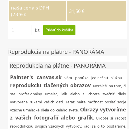
naša cena s DPH
31,50 €
(23 %):
ks
Reprodukcia na plátne - PANORÁMA
Reprodukcia na plátne - PANORÁMA
Painter's canvas.sk
vám ponúka jedinečnú službu -
reprodukciu tlačených obrazov
. Nezáleží na tom, či
ste profesionálny umelec, laik alebo si chcete zvečniť dielo
vytvorené rukami vašich detí. Teraz máte možnosť poslať svoje
Obrazy vytvoríme
vzácne umelecké diela do celého sveta.
z vašich fotografií alebo grafík
. Urobte si radosť
reprodukciou svojich vzácnych výtvorov, radi sa o to postaráme.