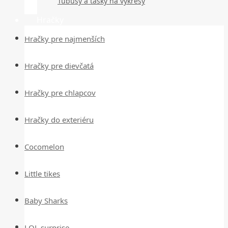
Tubusy a tašky na výkresy
Hračky
Hračky pre najmenších
Hračky pre dievčatá
Hračky pre chlapcov
Hračky do exteriéru
Cocomelon
Little tikes
Baby Sharks
LOL surprise