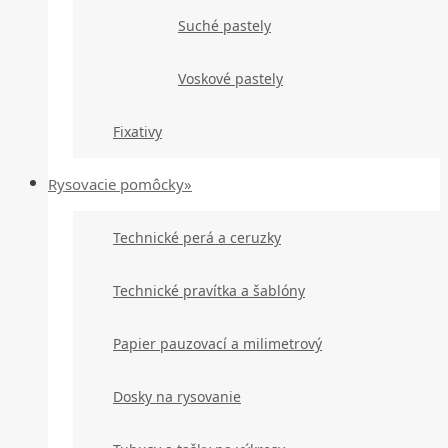
Suché pastely
Voskové pastely
Fixativy
Rysovacie pomôcky»
Technické perá a ceruzky
Technické pravítka a šablóny
Papier pauzovací a milimetrový
Dosky na rysovanie