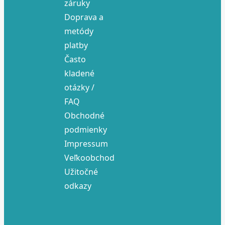
záruky
Doprava a
metódy
platby
Často
kladené
otázky /
FAQ
Obchodné
podmienky
Impressum
Veľkoobchod
Užitočné
odkazy