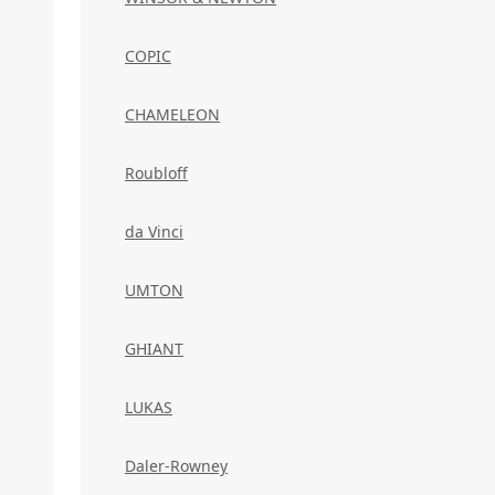
COPIC
CHAMELEON
Roubloff
da Vinci
UMTON
GHIANT
LUKAS
Daler-Rowney