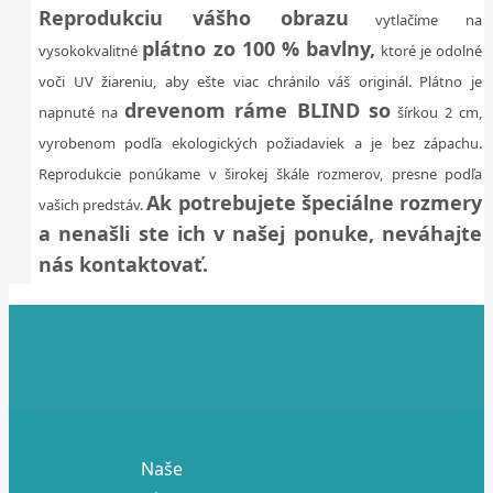
Reprodukciu vášho obrazu
vytlačíme na
plátno zo 100 % bavlny,
vysokokvalitné
ktoré je odolné
voči UV žiareniu, aby ešte viac chránilo váš originál. Plátno je
drevenom ráme BLIND so
napnuté na
šírkou 2 cm,
vyrobenom podľa ekologických požiadaviek a je bez zápachu.
Reprodukcie ponúkame v širokej škále rozmerov, presne podľa
Ak potrebujete špeciálne rozmery
vašich predstáv.
a nenašli ste ich v našej ponuke, neváhajte
nás kontaktovať.
Naše