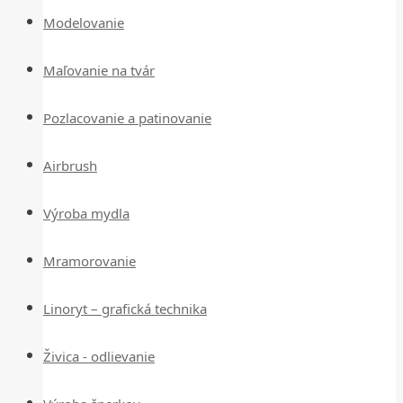
Modelovanie
Maľovanie na tvár
Pozlacovanie a patinovanie
Airbrush
Výroba mydla
Mramorovanie
Linoryt – grafická technika
Živica - odlievanie