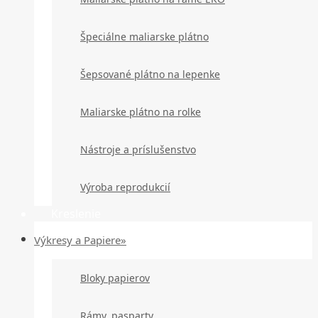
Špeciálne maliarske plátno
Šepsované plátno na lepenke
Maliarske plátno na rolke
Nástroje a príslušenstvo
Výroba reprodukcií
Kreslenie
Výkresy a Papiere»
Bloky papierov
Rámy, pasparty