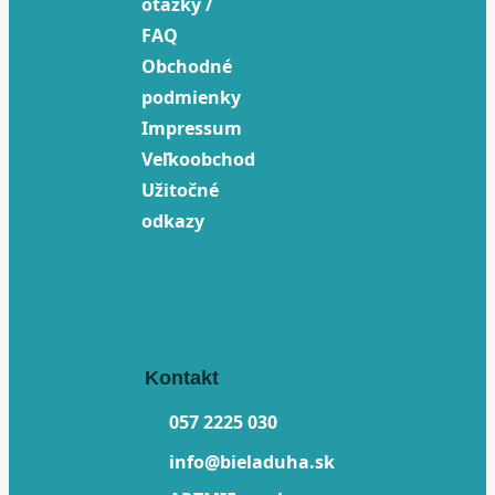
otázky /
FAQ
Obchodné
podmienky
Impressum
Veľkoobchod
Užitočné
odkazy
Kontakt
057 2225 030
info@bieladuha.sk