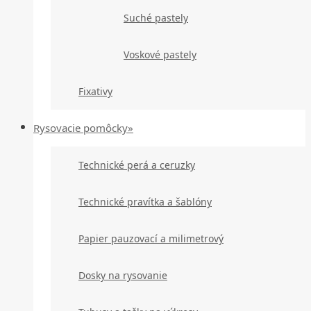
Suché pastely
Voskové pastely
Fixativy
Rysovacie pomôcky»
Technické perá a ceruzky
Technické pravítka a šablóny
Papier pauzovací a milimetrový
Dosky na rysovanie