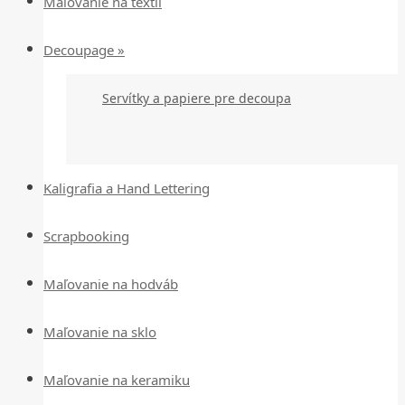
Maľovanie na textil
Decoupage »
Servítky a papiere pre decoupa
Kaligrafia a Hand Lettering
Scrapbooking
Maľovanie na hodváb
Maľovanie na sklo
Maľovanie na keramiku