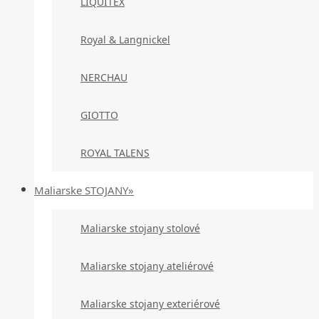
LIQUITEX
Royal & Langnickel
NERCHAU
GIOTTO
ROYAL TALENS
Maliarske STOJANY»
Maliarske stojany stolové
Maliarske stojany ateliérové
Maliarske stojany exteriérové