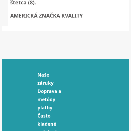
štetca (8).
AMERICKÁ ZNAČKA KVALITY
Naše
záruky
Doprava a
metódy
platby
Často
kladené