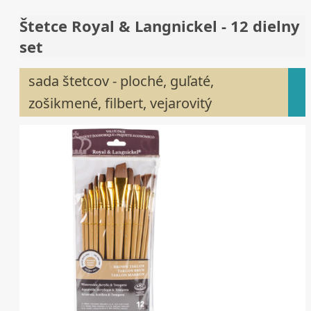
Štetce Royal & Langnickel - 12 dielny
set
sada štetcov - ploché, guľaté,
zošikmené, filbert, vejarovitý