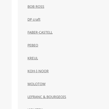
BOB ROSS
DP craft
FABER-CASTELL
PEBEO
KREUL
KOH-I-NOOR
MOLOTOW
LEFRANC & BOURGEOIS