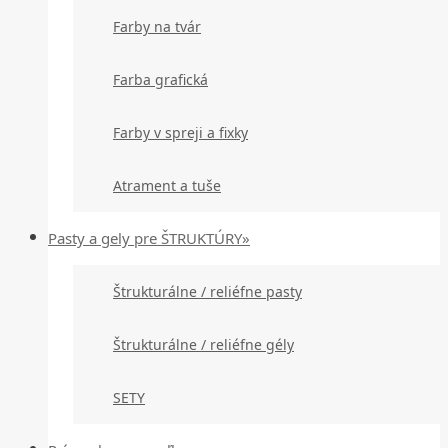
Farby na tvár
Farba grafická
Farby v spreji a fixky
Atrament a tuše
Pasty a gely pre ŠTRUKTÚRY»
Štrukturálne / reliéfne pasty
Štrukturálne / reliéfne gély
SETY