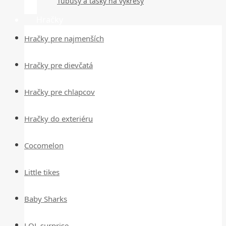
Tubusy a tašky na výkresy
Hračky
Hračky pre najmenších
Hračky pre dievčatá
Hračky pre chlapcov
Hračky do exteriéru
Cocomelon
Little tikes
Baby Sharks
LOL surprise