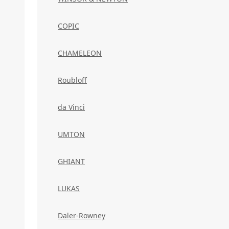
COPIC
CHAMELEON
Roubloff
da Vinci
UMTON
GHIANT
LUKAS
Daler-Rowney