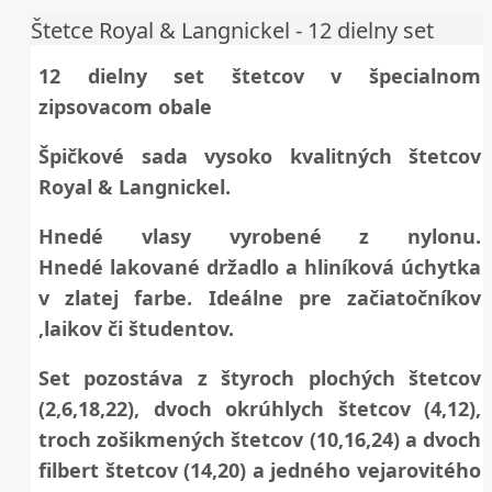
Štetce Royal & Langnickel - 12 dielny set
12 dielny set štetcov v špecialnom
zipsovacom obale
Špičkové sada vysoko kvalitných štetcov
Royal & Langnickel.
Hnedé vlasy vyrobené z nylonu.
Hnedé lakované držadlo a hliníková úchytka
v zlatej farbe. Ideálne pre začiatočníkov
,laikov či študentov.
Set pozostáva z štyroch plochých štetcov
(2,6,18,22), dvoch okrúhlych štetcov (4,12),
troch zošikmených štetcov (10,16,24) a dvoch
filbert štetcov (14,20) a jedného vejarovitého