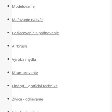
Modelovanie
Maľovanie na tvár
Pozlacovanie a patinovanie
Airbrush
Výroba mydla
Mramorovanie
Linoryt – grafická technika
Živica - odlievanie