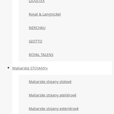
LIQUITEX
Royal & Langnickel
NERCHAU
GIOTTO
ROYAL TALENS
Maliarske STOJANY»
Maliarske stojany stolové
Maliarske stojany ateliérové
Maliarske stojany exteriérové