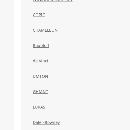
COPIC
CHAMELEON
Roubloff
da Vinci
UMTON
GHIANT
LUKAS
Daler-Rowney