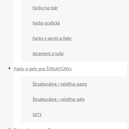
Farby na tvár
Farba grafická
Farby v spreji a fixky
Atrament a tuše
Pasty a gely pre ŠTRUKTÚRY»
Štrukturálne / reliéfne pasty
Štrukturálne / reliéfne gély
SETY