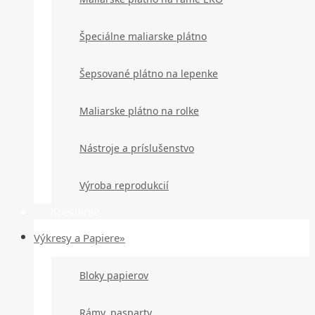
Špeciálne maliarske plátno
Šepsované plátno na lepenke
Maliarske plátno na rolke
Nástroje a príslušenstvo
Výroba reprodukcií
Kreslenie
Výkresy a Papiere»
Bloky papierov
Rámy, pasparty