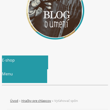
E-shop
Menu
Úvod
»
Hračky pre chlapcov
»
Vyťahovač spôn