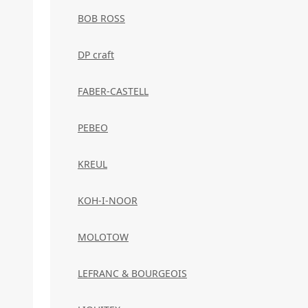
BOB ROSS
DP craft
FABER-CASTELL
PEBEO
KREUL
KOH-I-NOOR
MOLOTOW
LEFRANC & BOURGEOIS