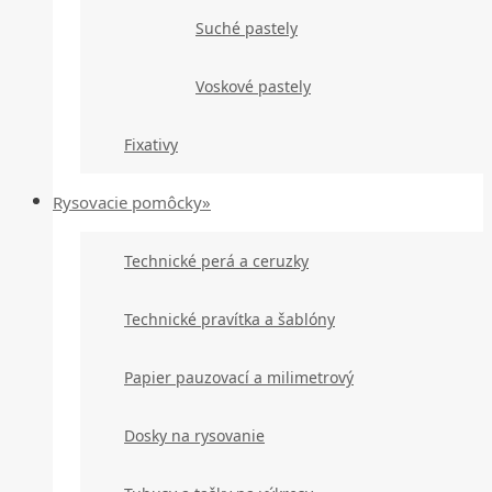
Suché pastely
Voskové pastely
Fixativy
Rysovacie pomôcky»
Technické perá a ceruzky
Technické pravítka a šablóny
Papier pauzovací a milimetrový
Dosky na rysovanie