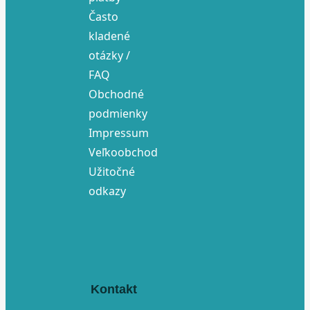
Často
kladené
otázky /
FAQ
Obchodné
podmienky
Impressum
Veľkoobchod
Užitočné
odkazy
Kontakt