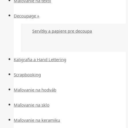
Maľovanie na textil
Decoupage »
Servítky a papiere pre decoupa
Kaligrafia a Hand Lettering
Scrapbooking
Maľovanie na hodváb
Maľovanie na sklo
Maľovanie na keramiku