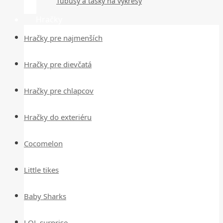
Tubusy a tašky na výkresy
Hračky
Hračky pre najmenších
Hračky pre dievčatá
Hračky pre chlapcov
Hračky do exteriéru
Cocomelon
Little tikes
Baby Sharks
LOL surprise