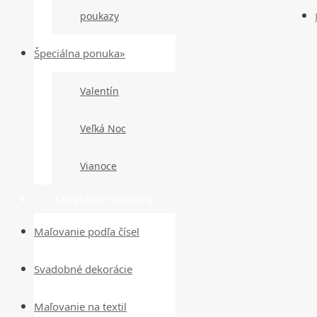
poukazy
Špeciálna ponuka»
Valentín
Veľká Noc
Vianoce
Kreatívne techniky
Maľovanie podľa čísel
Svadobné dekorácie
Maľovanie na textil