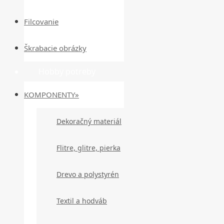
Filcovanie
Škrabacie obrázky
Hobby potreby
KOMPONENTY»
Dekoračný materiál
Flitre, glitre, pierka
Drevo a polystyrén
Textil a hodváb