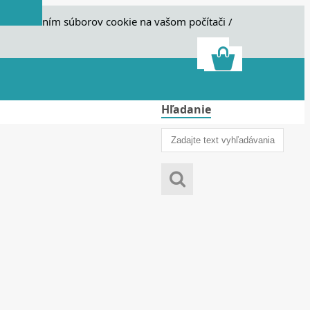
e s ukladaním súborov cookie na vašom počítači /
Hľadanie