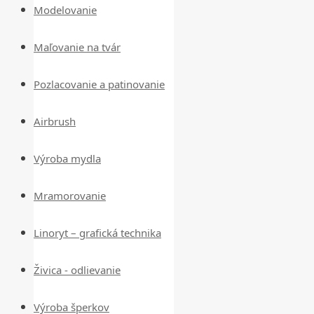
Modelovanie
Maľovanie na tvár
Pozlacovanie a patinovanie
Airbrush
Výroba mydla
Mramorovanie
Linoryt – grafická technika
Živica - odlievanie
Výroba šperkov