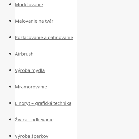
Modelovanie
Maľovanie na tvár
Pozlacovanie a patinovanie
Airbrush
Výroba mydla
Mramorovanie
Linoryt – grafická technika
Živica - odlievanie
Výroba šperkov