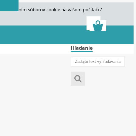
e s ukladaním súborov cookie na vašom počítači /
Hľadanie