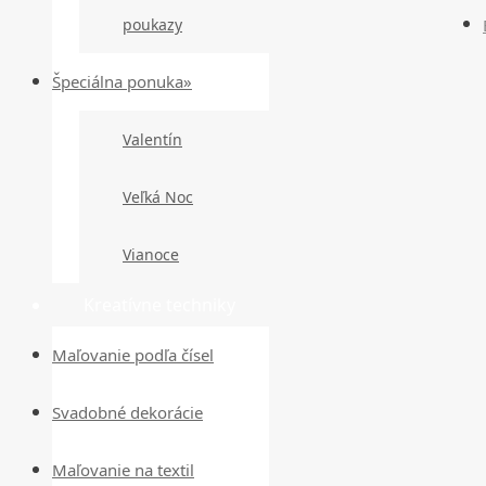
poukazy
Špeciálna ponuka»
Valentín
Veľká Noc
Vianoce
Kreatívne techniky
Maľovanie podľa čísel
Svadobné dekorácie
Maľovanie na textil