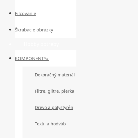
Filcovanie
Škrabacie obrázky
Hobby potreby
KOMPONENTY»
Dekoračný materiál
Flitre, glitre, pierka
Drevo a polystyrén
Textil a hodváb