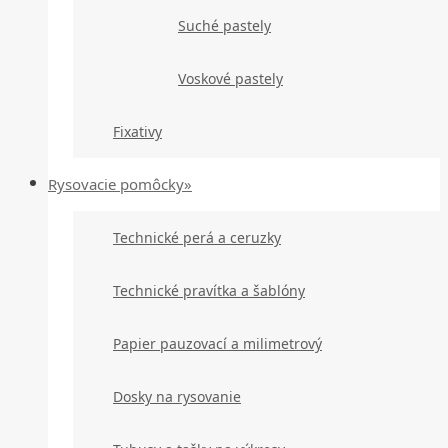
Suché pastely
Voskové pastely
Fixativy
Rysovacie pomôcky»
Technické perá a ceruzky
Technické pravítka a šablóny
Papier pauzovací a milimetrový
Dosky na rysovanie