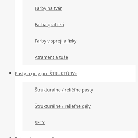
Farby na tvár
Farba grafická
Farby v spreji a fixky
Atrament a tuše
Pasty a gely pre ŠTRUKTÚRY»
Štrukturálne / reliéfne pasty
Štrukturálne / reliéfne gély
SETY