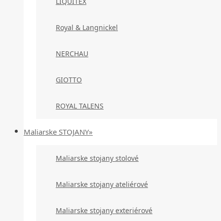
LIQUITEX
Royal & Langnickel
NERCHAU
GIOTTO
ROYAL TALENS
Maliarske STOJANY»
Maliarske stojany stolové
Maliarske stojany ateliérové
Maliarske stojany exteriérové