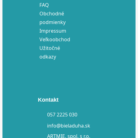
FAQ
Obchodné
podmienky
Impressum
Veľkoobchod
Užitočné
odkazy
Kontakt
057 2225 030
info@bieladuha.sk
ARTMIE, spol. s r.o.