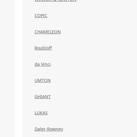
COPIC
CHAMELEON
Roubloff
da Vinci
UMTON
GHIANT
LUKAS
Daler-Rowney