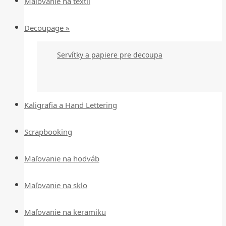
Maľovanie na textil
Decoupage »
Servítky a papiere pre decoupa
Kaligrafia a Hand Lettering
Scrapbooking
Maľovanie na hodváb
Maľovanie na sklo
Maľovanie na keramiku