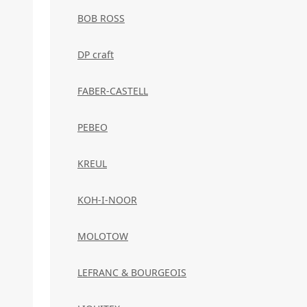
BOB ROSS
DP craft
FABER-CASTELL
PEBEO
KREUL
KOH-I-NOOR
MOLOTOW
LEFRANC & BOURGEOIS