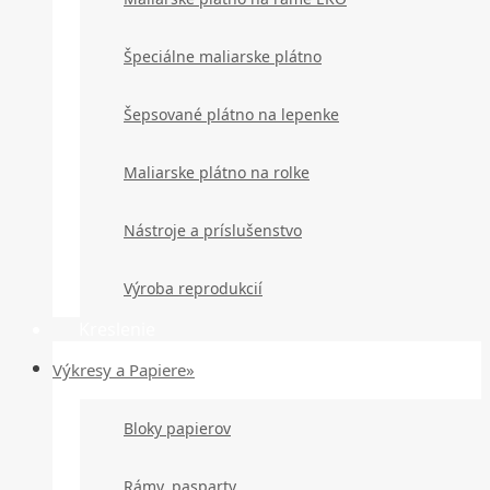
Špeciálne maliarske plátno
Šepsované plátno na lepenke
Maliarske plátno na rolke
Nástroje a príslušenstvo
Výroba reprodukcií
Kreslenie
Výkresy a Papiere»
Bloky papierov
Rámy, pasparty