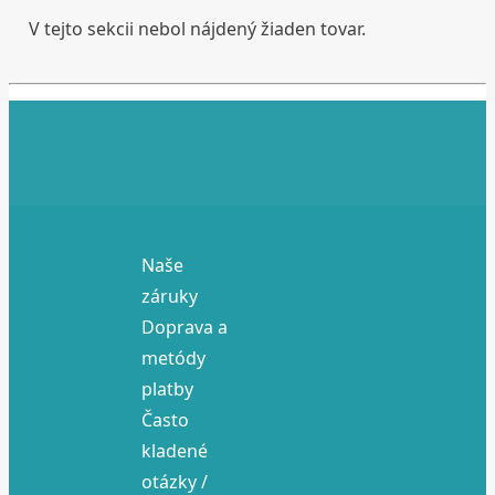
V tejto sekcii nebol nájdený žiaden tovar.
Naše
záruky
Doprava a
metódy
platby
Často
kladené
otázky /