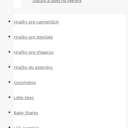
Tubusy a tašky na výkresy
Hračky
Hračky pre najmenších
Hračky pre dievčatá
Hračky pre chlapcov
Hračky do exteriéru
Cocomelon
Little tikes
Baby Sharks
LOL surprise