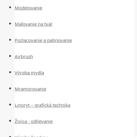
Modelovanie
Maľovanie na tvár
Pozlacovanie a patinovanie
Airbrush
Výroba mydla
Mramorovanie
Linoryt – grafická technika
Živica - odlievanie