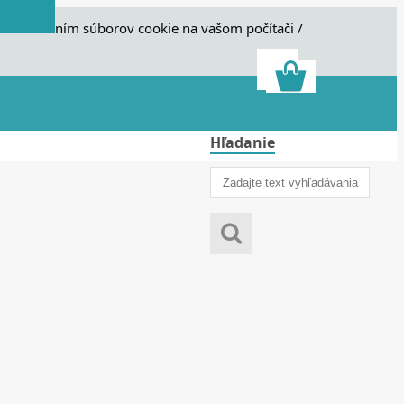
e s ukladaním súborov cookie na vašom počítači /
Hľadanie