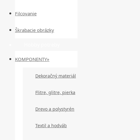
Filcovanie
Škrabacie obrázky
Hobby potreby
KOMPONENTY»
Dekoračný materiál
Flitre, glitre, pierka
Drevo a polystyrén
Textil a hodváb