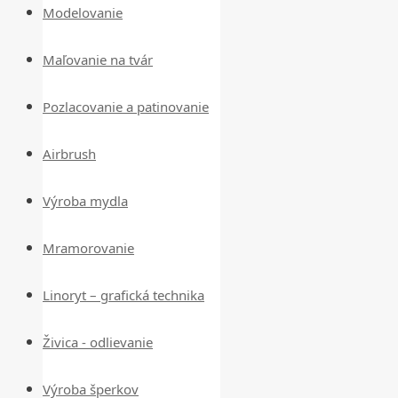
Modelovanie
Maľovanie na tvár
Pozlacovanie a patinovanie
Airbrush
Výroba mydla
Mramorovanie
Linoryt – grafická technika
Živica - odlievanie
Výroba šperkov