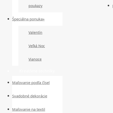
poukazy
Špeciálna ponuka»
Valentín
Veľká Noc
Vianoce
Kreatívne techniky
Maľovanie podľa čísel
Svadobné dekorácie
Maľovanie na textil