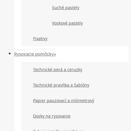
Suché pastely
Voskové pastely
Fixativy
Rysovacie pomôcky»
Technické perá a ceruzky
Technické pravítka a šablóny
Papier pauzovací a milimetrový
Dosky na rysovanie