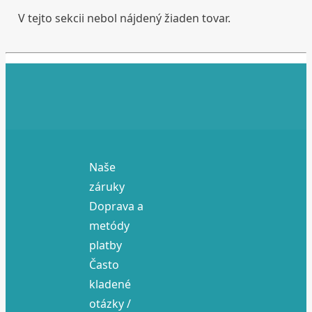
V tejto sekcii nebol nájdený žiaden tovar.
Naše
záruky
Doprava a
metódy
platby
Často
kladené
otázky /