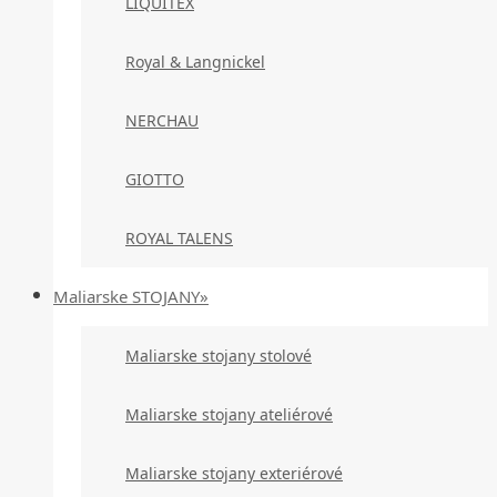
LIQUITEX
Royal & Langnickel
NERCHAU
GIOTTO
ROYAL TALENS
Maliarske STOJANY»
Maliarske stojany stolové
Maliarske stojany ateliérové
Maliarske stojany exteriérové