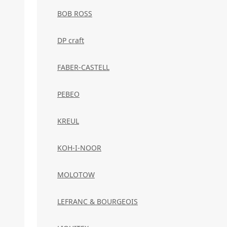
BOB ROSS
DP craft
FABER-CASTELL
PEBEO
KREUL
KOH-I-NOOR
MOLOTOW
LEFRANC & BOURGEOIS