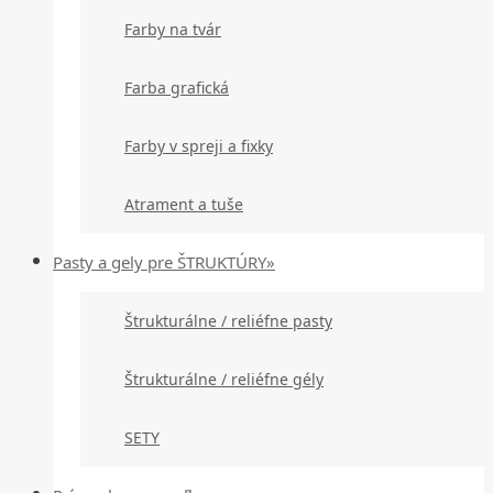
Farby na tvár
Farba grafická
Farby v spreji a fixky
Atrament a tuše
Pasty a gely pre ŠTRUKTÚRY»
Štrukturálne / reliéfne pasty
Štrukturálne / reliéfne gély
SETY