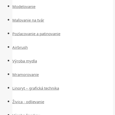
Modelovanie
Maľovanie na tvár
Pozlacovanie a patinovanie
Airbrush
Výroba mydla
Mramorovanie
Linoryt – grafická technika
Živica - odlievanie