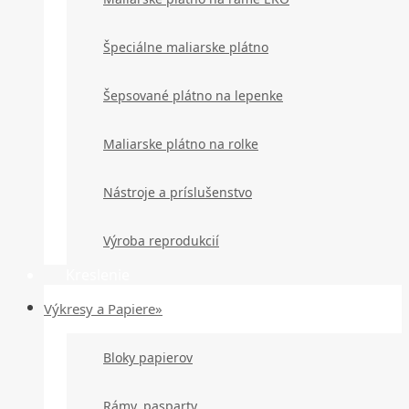
Špeciálne maliarske plátno
Šepsované plátno na lepenke
Maliarske plátno na rolke
Nástroje a príslušenstvo
Výroba reprodukcií
Kreslenie
Výkresy a Papiere»
Bloky papierov
Rámy, pasparty