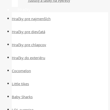
Tubusy a tašky na výkresy
Hračky
Hračky pre najmenších
Hračky pre dievčatá
Hračky pre chlapcov
Hračky do exteriéru
Cocomelon
Little tikes
Baby Sharks
LOL surprise