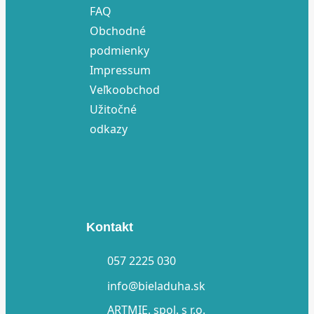
FAQ
Obchodné
podmienky
Impressum
Veľkoobchod
Užitočné
odkazy
Kontakt
057 2225 030
info@bieladuha.sk
ARTMIE, spol. s r.o.