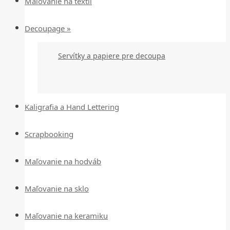
Maľovanie na textil
Decoupage »
Servítky a papiere pre decoupa
Kaligrafia a Hand Lettering
Scrapbooking
Maľovanie na hodváb
Maľovanie na sklo
Maľovanie na keramiku