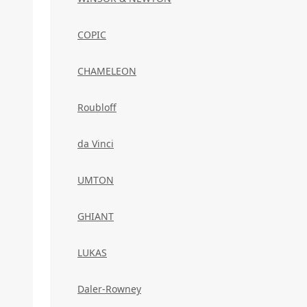
COPIC
CHAMELEON
Roubloff
da Vinci
UMTON
GHIANT
LUKAS
Daler-Rowney