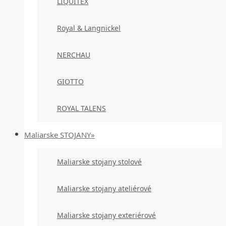
LIQUITEX
Royal & Langnickel
NERCHAU
GIOTTO
ROYAL TALENS
Maliarske STOJANY»
Maliarske stojany stolové
Maliarske stojany ateliérové
Maliarske stojany exteriérové