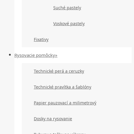
Suché pastely
Voskové pastely
Fixativy
Rysovacie pomôcky»
Technické perá a ceruzky
Technické pravítka a šablóny
Papier pauzovací a milimetrový
Dosky na rysovanie