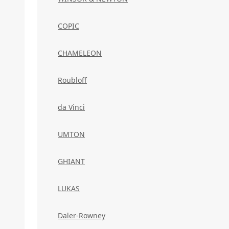
COPIC
CHAMELEON
Roubloff
da Vinci
UMTON
GHIANT
LUKAS
Daler-Rowney