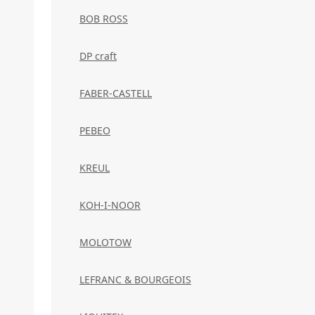
BOB ROSS
DP craft
FABER-CASTELL
PEBEO
KREUL
KOH-I-NOOR
MOLOTOW
LEFRANC & BOURGEOIS