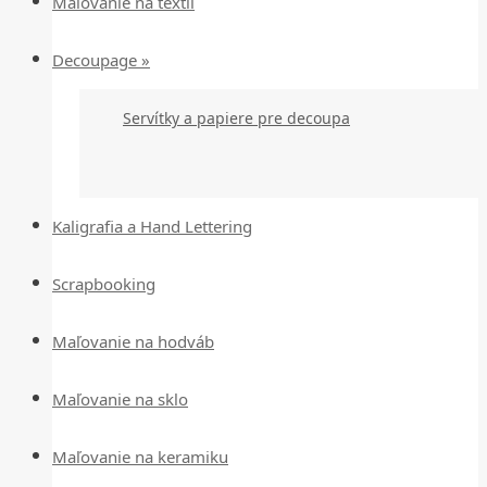
Maľovanie na textil
Decoupage »
Servítky a papiere pre decoupa
Kaligrafia a Hand Lettering
Scrapbooking
Maľovanie na hodváb
Maľovanie na sklo
Maľovanie na keramiku