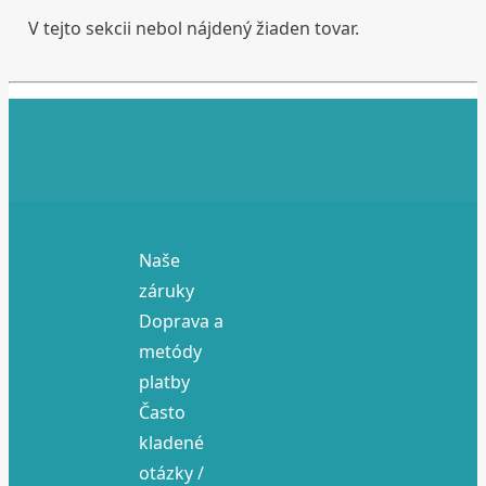
V tejto sekcii nebol nájdený žiaden tovar.
Naše
záruky
Doprava a
metódy
platby
Často
kladené
otázky /