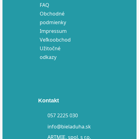
FAQ
Obchodné
podmienky
Impressum
Veľkoobchod
Užitočné
odkazy
Kontakt
057 2225 030
info@bieladuha.sk
ARTMIE, spol. s r.o.