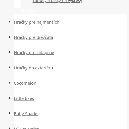
Tubusy a tašky na výkresy
Hračky
Hračky pre najmenších
Hračky pre dievčatá
Hračky pre chlapcov
Hračky do exteriéru
Cocomelon
Little tikes
Baby Sharks
LOL surprise