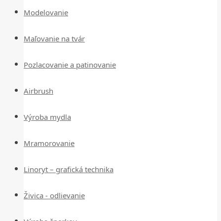
Modelovanie
Maľovanie na tvár
Pozlacovanie a patinovanie
Airbrush
Výroba mydla
Mramorovanie
Linoryt – grafická technika
Živica - odlievanie