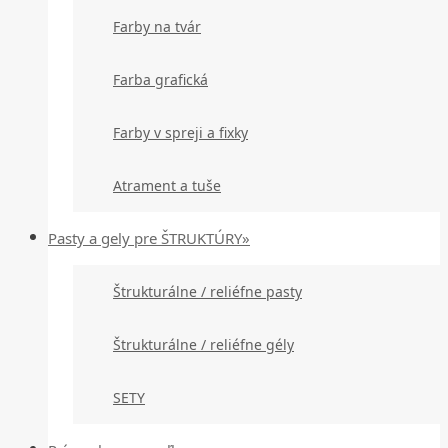
Farby na tvár
Farba grafická
Farby v spreji a fixky
Atrament a tuše
Pasty a gely pre ŠTRUKTÚRY»
Štrukturálne / reliéfne pasty
Štrukturálne / reliéfne gély
SETY