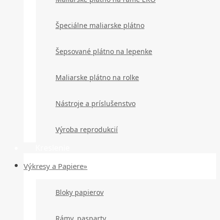
Špeciálne maliarske plátno
Šepsované plátno na lepenke
Maliarske plátno na rolke
Nástroje a príslušenstvo
Výroba reprodukcií
Kreslenie
Výkresy a Papiere»
Bloky papierov
Rámy, pasparty