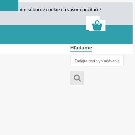
e s ukladaním súborov cookie na vašom počítači /
Hľadanie