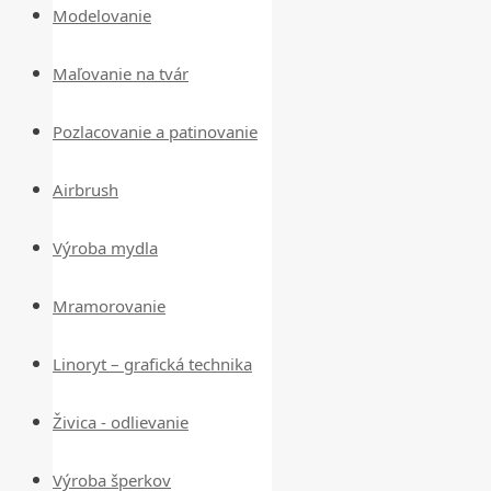
Modelovanie
Maľovanie na tvár
Pozlacovanie a patinovanie
Airbrush
Výroba mydla
Mramorovanie
Linoryt – grafická technika
Živica - odlievanie
Výroba šperkov