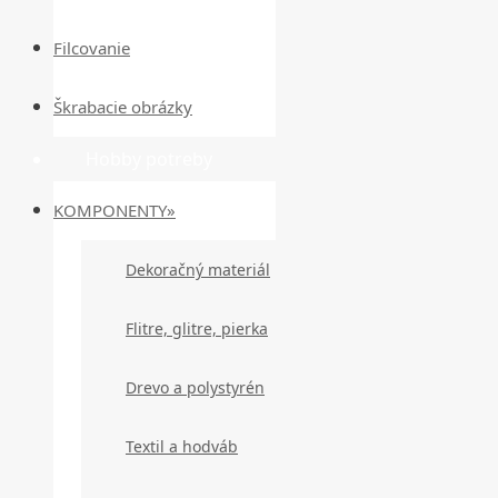
Filcovanie
Škrabacie obrázky
Hobby potreby
KOMPONENTY»
Dekoračný materiál
Flitre, glitre, pierka
Drevo a polystyrén
Textil a hodváb