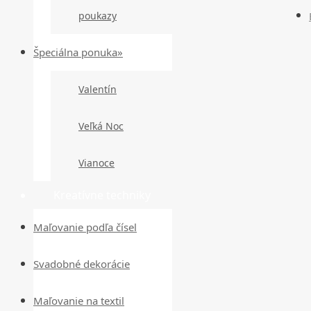
poukazy
Špeciálna ponuka»
Valentín
Veľká Noc
Vianoce
Kreatívne techniky
Maľovanie podľa čísel
Svadobné dekorácie
Maľovanie na textil